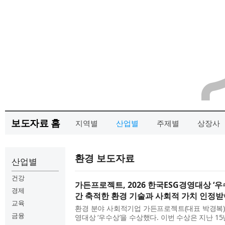
보도자료 홈
지역별
산업별
주제별
상장사
환경 보도자료
산업별
건강
가든프로젝트, 2026 한국ESG경영대상 ‘우
경제
간 축적한 환경 기술과 사회적 가치 인정
교육
환경 분야 사회적기업 가든프로젝트(대표 박경복)가
금융
영대상 ‘우수상’을 수상했다. 이번 수상은 지난 1