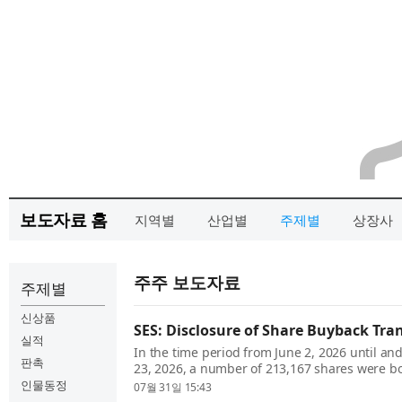
보도자료 홈
지역별
산업별
주제별
상장사
주주 보도자료
주제별
신상품
SES: Disclosure of Share Buyback Tra
실적
In the time period from June 2, 2026 until an
판촉
23, 2026, a number of 213,167 shares were b
the framework of the share buyback of SES to
인물동정
07월 31일 15:43
under SES’s Equity Based Compensation Plan 