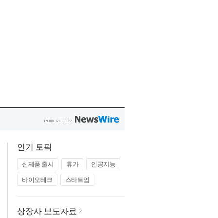
인기 토픽
신제품 출시
휴가
인공지능
바이오테크
스타트업
상장사 보도자료