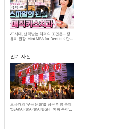
AI 시대, 선택받는 치과의 조건은… 정
유미 원장 ‘Mini MBA for Dentists’ 단독
특강 개최
인기 사진
오사카의 ‘웃음 문화’를 담은 여름 축제
‘OSAKA PIKAPIKA NIGHT 여름 축제’
개최