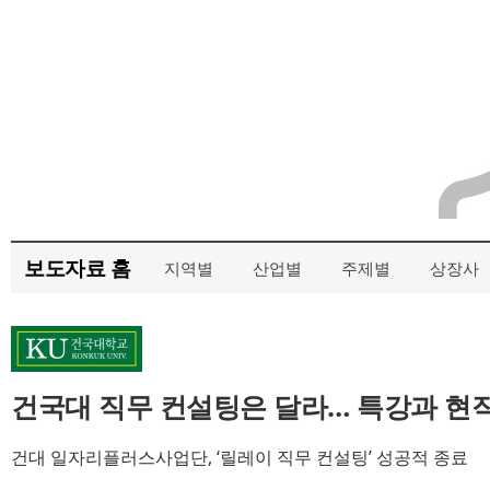
보도자료 홈
지역별
산업별
주제별
상장사
건국대 직무 컨설팅은 달라… 특강과 현
건대 일자리플러스사업단, ‘릴레이 직무 컨설팅’ 성공적 종료