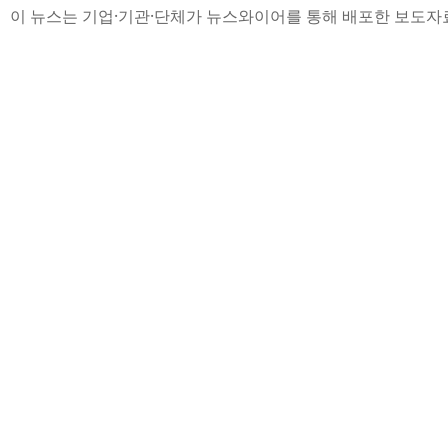
이 뉴스는 기업·기관·단체가 뉴스와이어를 통해 배포한 보도자