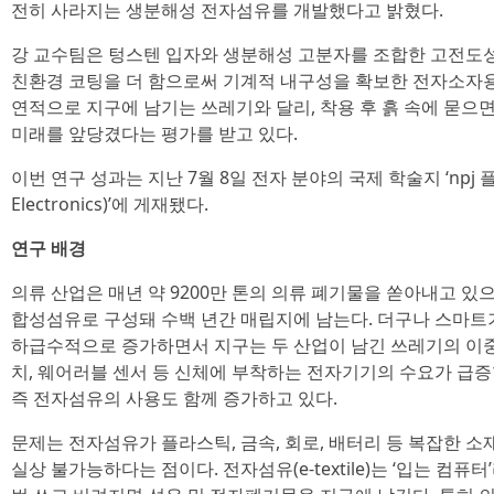
전히 사라지는 생분해성 전자섬유를 개발했다고 밝혔다.
강 교수팀은 텅스텐 입자와 생분해성 고분자를 조합한 고전도성
친환경 코팅을 더 함으로써 기계적 내구성을 확보한 전자소자용
연적으로 지구에 남기는 쓰레기와 달리, 착용 후 흙 속에 묻
미래를 앞당겼다는 평가를 받고 있다.
이번 연구 성과는 지난 7월 8일 전자 분야의 국제 학술지 ‘npj 플렉
Electronics)’에 게재됐다.
연구 배경
의류 산업은 매년 약 9200만 톤의 의류 폐기물을 쏟아내고 있
합성섬유로 구성돼 수백 년간 매립지에 남는다. 더구나 스마트
하급수적으로 증가하면서 지구는 두 산업이 남긴 쓰레기의 이중
치, 웨어러블 센서 등 신체에 부착하는 전자기기의 수요가 급
즉 전자섬유의 사용도 함께 증가하고 있다.
문제는 전자섬유가 플라스틱, 금속, 회로, 배터리 등 복잡한 소
실상 불가능하다는 점이다. 전자섬유(e-textile)는 ‘입는 컴퓨