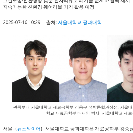
고전도성·친환경성 갖춘 전자의류로 폐기물 문제 해결책 제시
지속가능한 친환경 웨어러블 기기 활용 예정
2025-07-16 10:29
출처:
서울대학교 공과대학
왼쪽부터 서울대학교 재료공학부 김용우 석박통합과정생, 서울대
학교 재료공학부 배재영 박사, 서울대학교 재
서울--(
뉴스와이어
)--서울대학교 공과대학은 재료공학부 강승