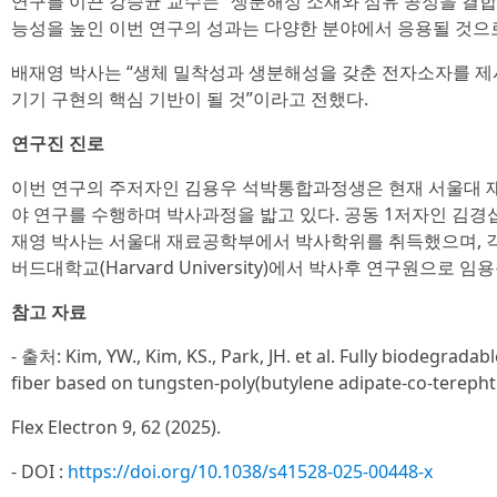
연구를 이끈 강승균 교수는 “생분해성 소재와 섬유 공정을 결
능성을 높인 이번 연구의 성과는 다양한 분야에서 응용될 것으
배재영 박사는 “생체 밀착성과 생분해성을 갖춘 전자소자를 제
기기 구현의 핵심 기반이 될 것”이라고 전했다.
연구진 진로
이번 연구의 주저자인 김용우 석박통합과정생은 현재 서울대 
야 연구를 수행하며 박사과정을 밟고 있다. 공동 1저자인 김경
재영 박사는 서울대 재료공학부에서 박사학위를 취득했으며, 각각
버드대학교(Harvard University)에서 박사후 연구원으로 임
참고 자료
- 출처: Kim, YW., Kim, KS., Park, JH. et al. Fully biodegrad
fiber based on tungsten-poly(butylene adipate-co-terepht
Flex Electron 9, 62 (2025).
- DOI :
https://doi.org/10.1038/s41528-025-00448-x