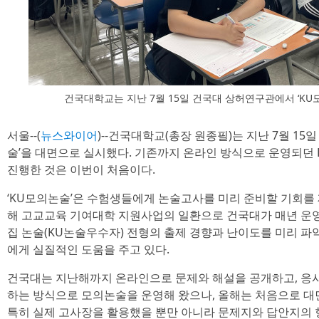
건국대학교는 지난 7월 15일 건국대 상허연구관에서 ‘K
서울--(
뉴스와이어
)--건국대학교(총장 원종필)는 지난 7월 1
술’을 대면으로 실시했다. 기존까지 온라인 방식으로 운영되던
진행한 것은 이번이 처음이다.
‘KU모의논술’은 수험생들에게 논술고사를 미리 준비할 기회를
해 고교교육 기여대학 지원사업의 일환으로 건국대가 매년 운
집 논술(KU논술우수자) 전형의 출제 경향과 난이도를 미리 파
에게 실질적인 도움을 주고 있다.
건국대는 지난해까지 온라인으로 문제와 해설을 공개하고, 응
하는 방식으로 모의논술을 운영해 왔으나, 올해는 처음으로 대
특히 실제 고사장을 활용했을 뿐만 아니라 문제지와 답안지의 형식