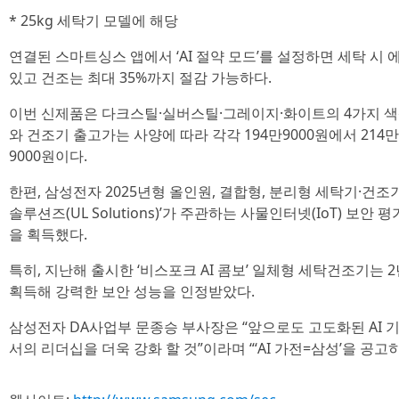
* 25kg 세탁기 모델에 해당
연결된 스마트싱스 앱에서 ‘AI 절약 모드’를 설정하면 세탁 시 
있고 건조는 최대 35%까지 절감 가능하다.
이번 신제품은 다크스틸·실버스틸·그레이지·화이트의 4가지 색
와 건조기 출고가는 사양에 따라 각각 194만9000원에서 214만90
9000원이다.
한편, 삼성전자 2025년형 올인원, 결합형, 분리형 세탁기·건조
솔루션즈(UL Solutions)’가 주관하는 사물인터넷(IoT) 보안
을 획득했다.
특히, 지난해 출시한 ‘비스포크 AI 콤보’ 일체형 세탁건조기는 
획득해 강력한 보안 성능을 인정받았다.
삼성전자 DA사업부 문종승 부사장은 “앞으로도 고도화된 AI 
서의 리더십을 더욱 강화 할 것”이라며 “‘AI 가전=삼성’을 공고