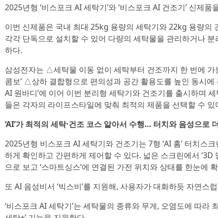
2025년형 ‘비스포크 AI 세탁기’와 ‘비스포크 AI 건조기’ 신제품
이번 신제품은 국내 최대 25kg 용량의 세탁기와 22kg 용량의
각각 단독으로 설치할 수 있어 다량의 세탁물을 관리하거나 분
하다.
삼성전자는 △세탁물 이동 없이 세탁부터 건조까지 한 번에 가능
콤보’ △상하 결합형으로 편의성과 공간 활용도를 높인 동시에 
AI 원바디’에 이어 이번 분리형 세탁기와 건조기를 출시하며 세
들은 각자의 라이프스타일에 맞춰 최적의 제품을 선택할 수 있
‘AI’가 최적의 세탁·건조 코스 알아서 수행… 터치와 음성으로 
2025년형 비스포크 AI 세탁기와 건조기는 7형 ‘AI 홈’ 터치
하게 확인하고 간편하게 제어할 수 있다. 넓은 스크린에서 ‘3D 
으로 보고 ‘스마트싱스’에 연결된 가전 위치와 상태를 한눈에 확
또 AI 음성비서 ‘빅스비’를 지원해, 사용자가 대화하듯 자연스
‘비스포크 AI 세탁기’는 세탁물의 종류와 무게, 오염도에 따라 
세탁+’ 기능을 지원한다.