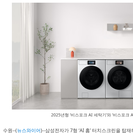
2025년형 ‘비스포크 AI 세탁기’와 ‘비스포크 
수원--(
뉴스와이어
)--삼성전자가 7형 ‘AI 홈’ 터치스크린을 탑