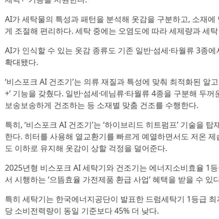
AI가 세탁물의 특성과 패턴을 분석해 옷감을 구분하고, 소재에
게 조절해 편리하다. 세탁 중에는 오염도에 따라 세제량과 세탁
AI가 인식할 수 있는 옷감 종류도 기존 일반·섬세·타월류 3종
확대됐다.
‘비스포크 AI 건조기’는 의류 재질과 특성에 맞춰 최적화된 알고
+’ 기능을 갖췄다. 일반·섬세·데님류·타월류 4종을 구분해 두
보송보송하게 건조하는 등 소재별 맞춤 건조를 수행한다.
특히, ‘비스포크 AI 건조기’는 ‘하이브리드 히트펌프’ 기술을 
한다. 히터를 사용해 열교환기를 빠르게 예열하면서도 저온 제습
도 이하로 유지해 옷감이 상할 걱정을 덜어준다.
2025년형 비스포크 AI 세탁기와 건조기는 에너지소비효율 1
서 시행하는 ‘으뜸효율 가전제품 환급 사업’ 혜택을 받을 수 있다
특히 세탁기는 한국에너지공단이 발표한 드럼세탁기 1등급 최저 
당 소비전력량이 동일 기준보다 45% 더 낮다.