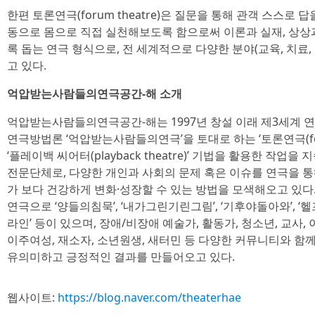
한편 토론연극(forum theatre)은 질문을 통해 관객 스스로
동으로 몸으로 직접 실천해보도록 함으로써 이론과 실재, 상상
록 돕는 연극 형식으로, 전 세계적으로 다양한 분야(교육, 치료,
고 있다.
억압받는사람들의연극공간-해 소개
억압받는사람들의연극공간-해는 1997년 창설 이래 제3세계 연극
연극방법론 ‘억압받는사람들의연극’을 토대로 하는 ‘토론연극(for
‘플레이백 씨어터(playback theatre)’ 기법을 활용한 작업
전문단체로, 다양한 개인과 사회의 문제 혹은 이슈를 연극을 통해
가 보다 건강하게 변화·성장할 수 있는 방법을 모색해오고 있다
연극으로 ‘양들의침묵’, ‘내가그린기린그림’, ‘기후야돌아와’, ‘헬
라인’ 등이 있으며, 장애/비장애 예술가, 활동가, 청소년, 교사,
이주여성, 재소자, 소년원생, 새터민 등 다양한 커뮤니티와 
유의미하고 긍정적인 결과를 만들어오고 있다.
웹사이트:
https://blog.naver.com/theaterhae