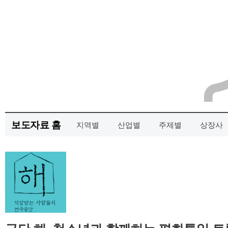
보도자료 홈
지역별
산업별
주제별
상장사