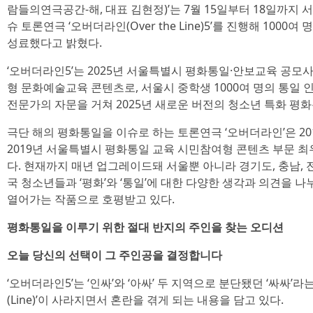
람들의연극공간-해, 대표 김현정)’는 7월 15일부터 18일까지
슈 토론연극 ‘오버더라인(Over the Line)5’를 진행해 100
성료했다고 밝혔다.
‘오버더라인5’는 2025년 서울특별시 평화통일·안보교육 공모
형 문화예술교육 콘텐츠로, 서울시 중학생 1000여 명의 통일 
전문가의 자문을 거쳐 2025년 새로운 버전의 청소년 특화 평
극단 해의 평화통일을 이슈로 하는 토론연극 ‘오버더라인’은 2
2019년 서울특별시 평화통일 교육 시민참여형 콘텐츠 부문 
다. 현재까지 매년 업그레이드돼 서울뿐 아니라 경기도, 충남, 전
국 청소년들과 ‘평화’와 ‘통일’에 대한 다양한 생각과 의견을 나
열어가는 작품으로 호평받고 있다.
평화통일을 이루기 위한 절대 반지의 주인을 찾는 오디션
오늘 당신의 선택이 그 주인공을 결정합니다
‘오버더라인5’는 ‘인싸’와 ‘아싸’ 두 지역으로 분단됐던 ‘싸싸’
(Line)’이 사라지면서 혼란을 겪게 되는 내용을 담고 있다.