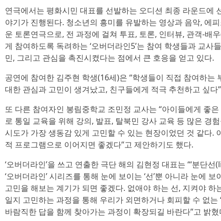
연극에서는 평화시민 대표를 선발하는 오디션 최종 라운드에 
야기가 진행된다. 청소년의 흥미를 유발하는 영상과 음악, 에
운 토론연극으로, 전 과정에 걸쳐 투표, 토론, 인터뷰, 관객-배우(s
게 참여하도록 독려하는 ‘오버더라인5’는 참여 학생들과 교사들
민, 그리고 관심을 촉진시켰다는 점에서 큰 호응을 얻고 있다.
공연에 참여한 김주현 학생(16세)은 “학생들이 직접 참여하는
대한 관심과 고민이 생겨났고, 친구들에게 적극 추천하고 싶다”
또 다른 참여자인 봉림중학교 조민정 교사는 “아이들에게 좋은
로 통일 교육을 위해 강의, 발표, 탈북민 강사 교육 등 많은 
시도가 가장 생동감 있게 고민할 수 있는 현장이었던 것 같다. 
적 프로그램으로 이어지면 좋겠다”고 제안하기도 했다.
‘오버더라인’을 쓰고 연출한 극단 해의 김현정 대표는 “‘분단선(l
‘오버더라인’ 시리즈를 통해 눈에 보이는 ‘선’뿐 아니라 눈에 보
고민을 해보는 계기가 되면 좋겠다. 없애야 하는 선, 지켜야 하
일지 고민하는 과정을 통해 우리가 외면하거나 회피할 수 없는 ‘
바람직한 답을 함께 찾아가는 과정이 확장되길 바란다”고 밝혔