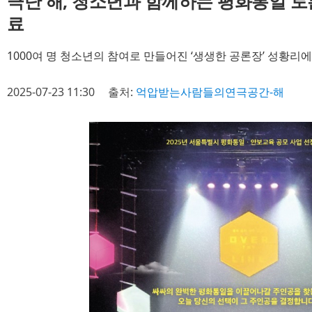
극단 해, 청소년과 함께하는 평화통일 토
료
1000여 명 청소년의 참여로 만들어진 ‘생생한 공론장’ 성황리
2025-07-23 11:30
출처:
억압받는사람들의연극공간-해