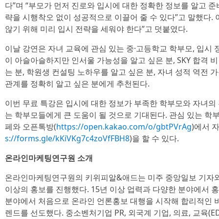
다”며 “부모가 먼저 진로와 입시에 대한 정확한 정보를 알고 
략을 시행착오 없이 성공적으로 이끌어 줄 수 있다”고 말했다.
않기 위해 미리 입시 전략을 세워야 한다”고 덧붙였다.
이날 강연은 자녀 교육에 관심 있는 중·고등학교 학부모, 입시 
이 아슬아슬하지만 인서울 가능성을 알고 싶은 분, SKY 합격 
는 분, 학원생 컨설팅 노하우를 알고 싶은 분, 자녀 성적 역전 
관계를 정확히 알고 싶은 분에게 추천된다.
이번 무료 특강은 입시에 대한 정보가 부족한 학부모와 자녀의 
는 학부모들에게 큰 도움이 될 것으로 기대된다. 관심 있는 
페와 오픈톡방(
https://open.kakao.com/o/gbtPVrAg
)에서 
s://forms.gle/kKiVKg7c4zoVfFBH8
)을 할 수 있다.
온라인마케팅연구원 소개
온라인마케팅연구원의 키위피알&애드는 미주 중앙일보 기자와 
이상의 홍보를 진행했다. 15년 이상 업력과 다양한 분야에서 
분야에서 처음으로 온라인 언론홍보 대행을 시작해 합리적인 비
렌드를 선도했다. 중소벤처기업 PR, 외국계 기업, 의료, 교육(EDU P