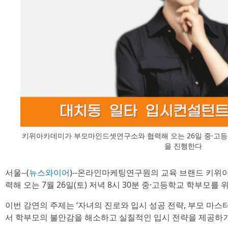
키위아카데미가 부모마인드셋연구소와 협력해 오는 26일 중·고등
을 진행한다
서울--(
뉴스와이어
)--온라인마케팅연구원의 교육 브랜드 키
력해 오는 7월 26일(토) 저녁 8시 30분 중·고등학교 학부모를
이번 강연의 주제는 ‘자녀의 진로와 입시 성공 전략, 부모 마스
서 학부모의 불안감을 해소하고 실질적인 입시 전략을 제공하기