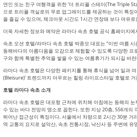
연인 또는 친구 여행객을 위한 ‘더 트리플 스테이(The Triple S
으로 트리플 객실로의 무료 업그레이드를 제공하는 것이 특징이
을 즐길 수 있으며, 체크아웃 시간도 1시간 연장돼 보다 여유로
더욱 자세한 정보와 예약은 라마다 속초 호텔 공식 홈페이지에서
속초 오션 호텔/라마다 속초 호텔 박종모 대표는 “이번 여름 
동해바다의 아름다움을 오감으로 체험할 수 있도록 다양한 프로모
구와 함께 특별한 추억을 쌓을 수 있는 여름휴가가 되시길 바란
라마다 속초 호텔은 다양한 패키지를 통해 휴식을 넘어 일과 여
(Bleisure)’ 트렌드까지 아우르는 힐링 라이프스타일 호텔로 
호텔 라마다 속초 소개
라마다 속초 호텔은 대포항 근처에 위치해 아침에는 동해의 눈
수 있는 바다 전망의 명소로 꼽힌다. 또한 지상 20층, 556개
뛰어난 접근성이 특징이다. 서울에서 차량으로 2시간 30분 거리
역 교통의 요지로 설악산, 속초 전통시장, 낙산사 등 주변에 유