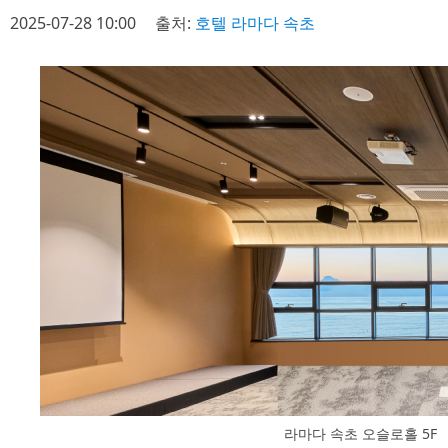
2025-07-28 10:00
출처:
호텔 라마다 속초
라마다 속초 오슬로홀 5F