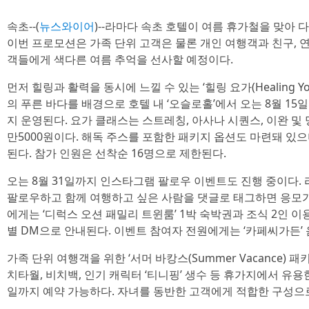
속초--(
뉴스와이어
)--라마다 속초 호텔이 여름 휴가철을 맞아 
이번 프로모션은 가족 단위 고객은 물론 개인 여행객과 친구, 
객들에게 색다른 여름 추억을 선사할 예정이다.
먼저 힐링과 활력을 동시에 느낄 수 있는 ‘힐링 요가(Healing Y
의 푸른 바다를 배경으로 호텔 내 ‘오슬로홀’에서 오는 8월 15일
지 운영된다. 요가 클래스는 스트레칭, 아사나 시퀀스, 이완 및
만5000원이다. 해독 주스를 포함한 패키지 옵션도 마련돼 있으
된다. 참가 인원은 선착순 16명으로 제한된다.
오는 8월 31일까지 인스타그램 팔로우 이벤트도 진행 중이다.
팔로우하고 함께 여행하고 싶은 사람을 댓글로 태그하면 응모가
에게는 ‘디럭스 오션 패밀리 트윈룸’ 1박 숙박권과 조식 2인 이
별 DM으로 안내된다. 이벤트 참여자 전원에게는 ‘카페씨가든’ 
가족 단위 여행객을 위한 ‘서머 바캉스(Summer Vacance) 
치타월, 비치백, 인기 캐릭터 ‘티니핑’ 생수 등 휴가지에서 유용
일까지 예약 가능하다. 자녀를 동반한 고객에게 적합한 구성으