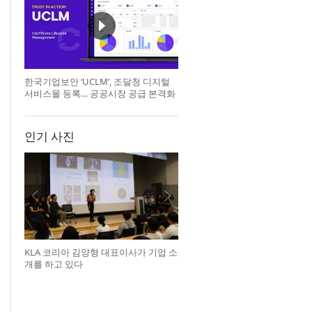
한국기업보안 ‘UCLM’, 조달청 디지털
서비스몰 등록… 공공시장 공급 본격화
인기 사진
KLA 코리아 김양형 대표이사가 기업 소
개를 하고 있다