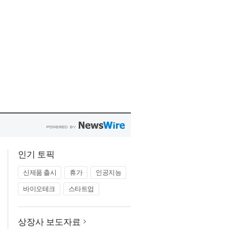
인기 토픽
신제품 출시
휴가
인공지능
바이오테크
스타트업
상장사 보도자료