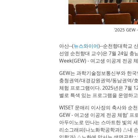
‘2025 G
아산--(
뉴스와이어
)--순천향대학교 
선영 순천향대 교수)은 7월 24일 충남지
Week(GEW) - 여고생 이공계 전공
GEW는 과학기술정보통신부와 한국
충청권역/대경강원권역/동남권역/호남
체험 프로그램이다. 2025년은 7월 
별로 특색 있는 프로그램을 운영하고
WISET 문애리 이사장의 축사와 순
GEW - 여고생 이공계 전공 체험’
아두이노로 만나는 스마트한 빛의 세
리소그래피(나노화학공학과) △내 손
임학과) △노화에 맞서는 생명공학 :