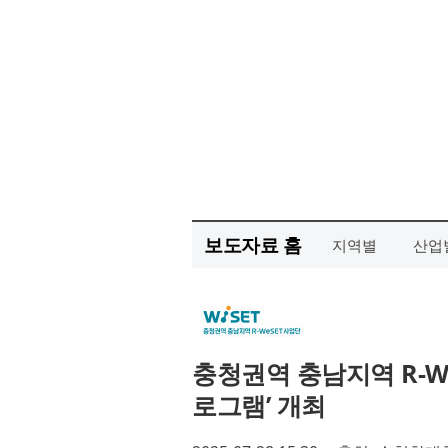
보도자료 홈
지역별
산업
충청권역 충남지역 R-W
로그램’ 개최