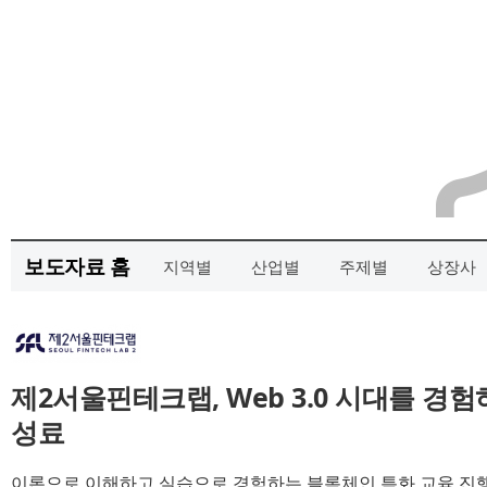
보도자료 홈
지역별
산업별
주제별
상장사
제2서울핀테크랩, Web 3.0 시대를 경
성료
이론으로 이해하고 실습으로 경험하는 블록체인 특화 교육 진