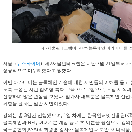
제2서울핀테크랩이 ‘2025 블록체인 아카데미’를
서울--(
뉴스와이어
)--제2서울핀테크랩은 지난 7월 21일부터 2
성공적으로 마무리했다고 밝혔다.
이번 아카데미는 블록체인 기술에 대한 시민들의 이해를 돕고 
도록 구성된 시민 참여형 특화 교육 프로그램으로, 모집 시작과
신청하며 많은 관심을 보였다. 참가자 대부분은 블록체인 산업
체험을 원하는 일반 시민이었다.
강의는 총 3일간 진행됐으며, 1일 차에는 한국인터넷진흥원(KI
블록체인과 NFT, DID 기본 개념 등 기초 이론을 중심으로 강의
국표준협회(KSA)의 최광훈 강사가 블록체인과 보안, 이더리움, W