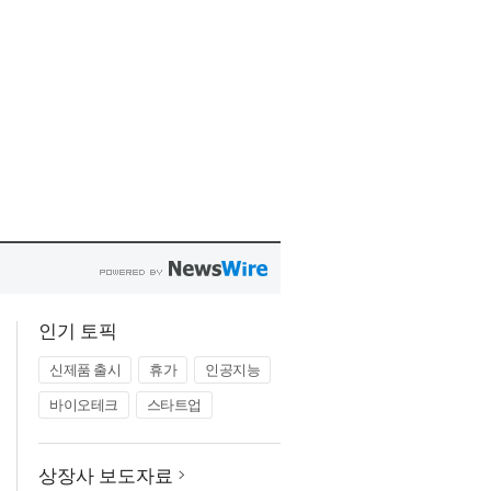
인기 토픽
신제품 출시
휴가
인공지능
바이오테크
스타트업
상장사 보도자료