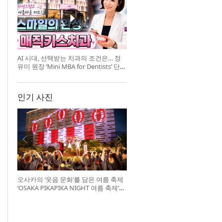
AI 시대, 선택받는 치과의 조건은… 정
유미 원장 ‘Mini MBA for Dentists’ 단독
특강 개최
인기 사진
오사카의 ‘웃음 문화’를 담은 여름 축제
‘OSAKA PIKAPIKA NIGHT 여름 축제’
개최