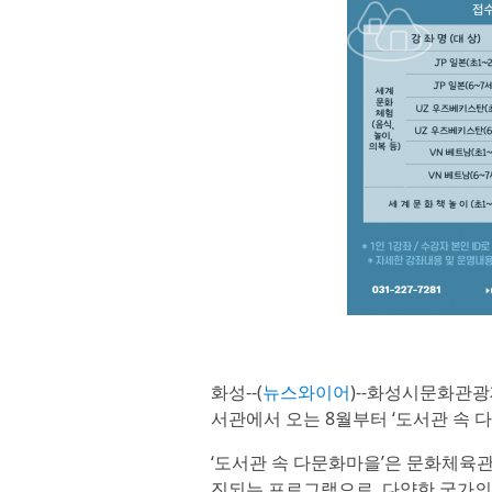
화성--(
뉴스와이어
)--화성시문화관
서관에서 오는 8월부터 ‘도서관 속 
‘도서관 속 다문화마을’은 문화체육
진되는 프로그램으로, 다양한 국가의