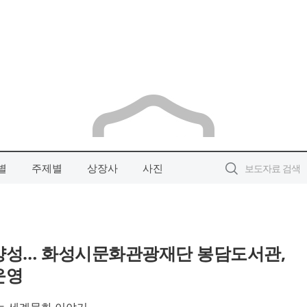
별
주제별
상장사
사진
양성… 화성시문화관광재단 봉담도서관,
운영