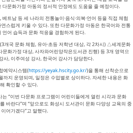
고 다문화가정 아동의 정서적 안정에도 도움을 줄 예정이다.
 베트남 등 세 나라의 전통놀이·음식·의복·언어 등을 직접 체험
자연스럽게 키울 수 있다. 또한 다문화가정 아동은 한국어와 전통
 언어 습득과 문화 적응을 경험하게 된다.
3개국 문화 체험, 유아·초등 저학년 대상, 각 2차시) △세계문화
다문화가정 대상, 사자와어린양작은도서관 진행) 등 3개 영역으
강사, 이주여성 강사, 한국어 강사가 담당한다.
통합예약시스템(
https://yeyak.hscity.go.kr/
)을 통해 선착순으로
월까지 운영되며, 일정은 수업별로 상이하다. 자세한 내용은 화
 확인할 수 있다.
는 “이번 다문화 프로그램이 어린이들에게 열린 시각과 문화
를 바란다”며 “앞으로도 화성시 도서관이 문화 다양성 교육의 중
 이어가겠다”고 말했다.