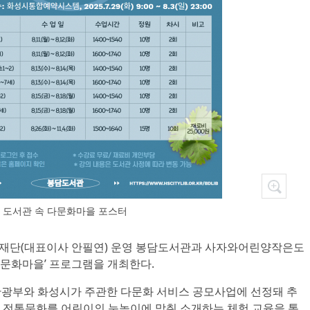
도서관 속 다문화마을 포스터
광재단(대표이사 안필연) 운영 봉담도서관과 사자와어린양작은도
다문화마을’ 프로그램을 개최한다.
관광부와 화성시가 주관한 다문화 서비스 공모사업에 선정돼 추
 전통문화를 어린이의 눈높이에 맞춰 소개하는 체험 교육을 통