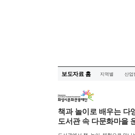
보도자료 홈
지역별
산업
책과 놀이로 배우는 다
도서관 속 다문화마을 