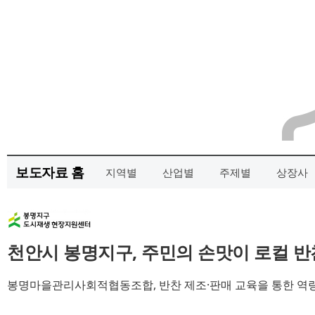
보도자료 홈
지역별
산업별
주제별
상장사
천안시 봉명지구, 주민의 손맛이 로컬 
봉명마을관리사회적협동조합, 반찬 제조·판매 교육을 통한 역