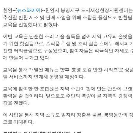
천안--(
뉴스와이어
)--천안시 봉명지구 도시재생현장지원센
추진할 반찬 제조 및 판매 사업을 위해 조합원 중심으로 반찬팀
교육을 진행했다고 밝혔다.
이번 교육은 단순한 조리 기술 습득을 넘어 지역 고유의 손맛
기 위한 첫걸음으로, △식품 위생 및 조리 실습 △메뉴 레시피 
전형 커리큘럼으로 구성됐으며, 참여자들은 적극적인 자세로 
께 만들어 나가고 있다.
교육을 통해 개발된 메뉴는 향후 ‘봉명 로컬 반찬 시리즈’로 상
달 서비스까지 연계해 운영될 예정이다.
교육에 참여한 한 조합원은 지역 주민이 함께 만든 반찬이 브
활력을 줄 것이라며, 앞으로도 주민의 역량이 곧 지역의 경쟁
감을 전했다.
이 사업을 통해 지역 소규모 일자리 창출은 물론, 봉명동만의
으로 기대된다.