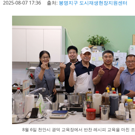
2025-08-07 17:36
출처:
봉명지구 도시재생현장지원센터
8월 6일 천안시 광덕 교육장에서 반찬 레시피 교육을 마친 