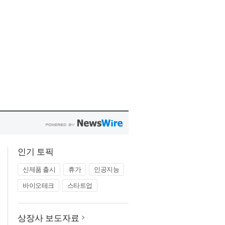
인기 토픽
신제품 출시
휴가
인공지능
바이오테크
스타트업
상장사 보도자료