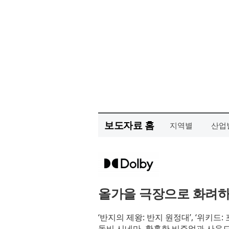
보도자료 홈
지역별
산업
올가을 극장으로 화려하
‘반지의 제왕: 반지 원정대’, ‘위키드: 
돌비 시네마, 황홀한 비주얼과 사운