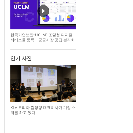
한국기업보안 ‘UCLM’, 조달청 디지털
서비스몰 등록… 공공시장 공급 본격화
인기 사진
KLA 코리아 김양형 대표이사가 기업 소
개를 하고 있다