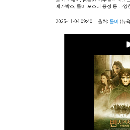
메가박스, 돌비 포스터 증정 등 다양
2025-11-04 09:40
출처:
돌비
(뉴욕