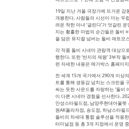
19일 지난 겨울 극장가에 뜨거운 감동
개봉한다. 사람들의 시선이 더는 두렵
려운 착한 마녀 ‘글린다’가 엇갈린 
지는 황홀한 마법의 순간들은 돌비 
을 담은 뮤지컬 넘버는 돌비 애트모
각 작품 돌비 시네마 관람객 대상으
행한다. 또한 ‘반지의 제왕’ 3부작
련 자세한 내용은 메가박스 홈페이지 
전 세계 15개 국가에서 290개 이
트를 통해 생동감 넘치는 스크린을 구현하
싸는 듯한 사운드를 자랑하는 ‘돌비 애트
이 다른 시네마 경험을 선사한다. 2
안성스타필드점, 남양주현대아울렛 
원AK플라자점, 송도점, 하남스타필드
돌비의 차세대 통합 솔루션을 적용한 
터미널점 등 총 3개 지점에서 운영 