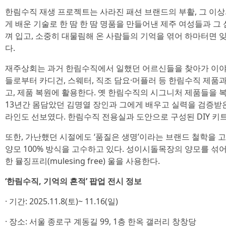
한림수직 재생 프로젝트는 사라진 패션 브랜드의 부활, 그 이상
게 배운 기술로 한 땀 한 땀 명품을 만들어낸 제주 여성들과 그
껴 입고, 소중히 대물림해 온 사람들의 기억을 엮어 하마터면
다.
재주상회는 과거 한림수직에서 일했던 어르신들을 찾아가 이야기
들로부터 카디건, 스웨터, 직조 담요·머플러 등 한림수직 제품
고, 제품 복원에 활용한다. 옛 한림수직의 시그니처 제품들을
13년간 몸담았던 김명열 장인과 그에게 배우고 실력을 검증받은
라인도 선보였다. 한림수직 전용실과 도안으로 구성된 DIY 키
또한, 가난했던 시절에도 ‘품질은 생명’이라는 브랜드 철학을 
양모 100% 방식을 고수하고 있다. 성이시돌목장의 양모를 섞
한 뮬징프리(mulesing free) 울을 사용한다.
‘한림수직, 기억의 흔적’ 팝업 전시 정보
· 기간: 2025.11.8(토)~ 11.16(일)
· 장소: 서울 종로구 계동길 99, 1층 한옥 갤러리 창창당