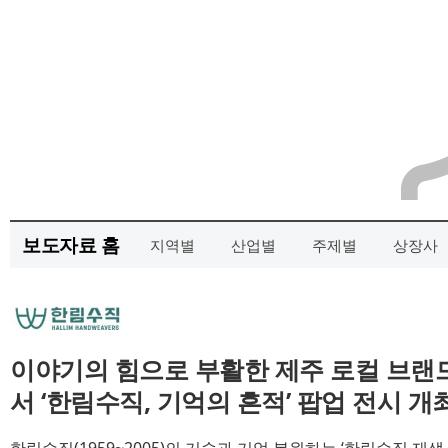
보도자료 홈
지역별
산업별
주제별
상장사
이야기의 힘으로 부활한 제주 로컬 브랜드
서 ‘한림수직, 기억의 흔적’ 팝업 전시 개