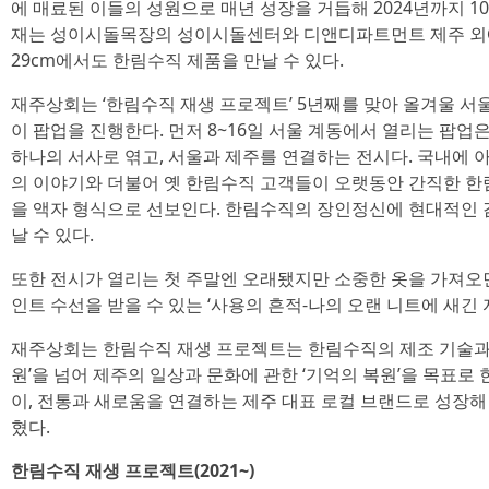
에 매료된 이들의 성원으로 매년 성장을 거듭해 2024년까지 1
재는 성이시돌목장의 성이시돌센터와 디앤디파트먼트 제주 외
29cm에서도 한림수직 제품을 만날 수 있다.
재주상회는 ‘한림수직 재생 프로젝트’ 5년째를 맞아 올겨울 서
이 팝업을 진행한다. 먼저 8~16일 서울 계동에서 열리는 팝업
하나의 서사로 엮고, 서울과 제주를 연결하는 전시다. 국내에
의 이야기와 더불어 옛 한림수직 고객들이 오랫동안 간직한 한림
을 액자 형식으로 선보인다. 한림수직의 장인정신에 현대적인 감
날 수 있다.
또한 전시가 열리는 첫 주말엔 오래됐지만 소중한 옷을 가져오
인트 수선을 받을 수 있는 ‘사용의 흔적-나의 오랜 니트에 새긴
재주상회는 한림수직 재생 프로젝트는 한림수직의 제조 기술과 
원’을 넘어 제주의 일상과 문화에 관한 ‘기억의 복원’을 목표로
이, 전통과 새로움을 연결하는 제주 대표 로컬 브랜드로 성장
혔다.
한림수직 재생 프로젝트(2021~)