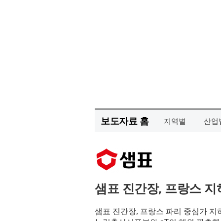
보도자료 홈
지역별
산업
샘표 진간장, 프랑스 지
샘표 진간장, 프랑스 파리 중심가 지