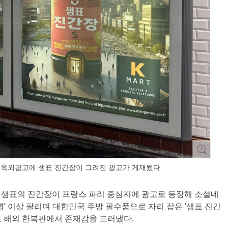
내 옥외광고에 샘표 진간장이 그려진 광고가 게재됐다
심 샘표의 진간장이 프랑스 파리 중심지에 광고로 등장해 소셜네
한 병’ 이상 팔리며 대한민국 주방 필수품으로 자리 잡은 ‘샘표 진간
로 해외 한복판에서 존재감을 드러냈다.