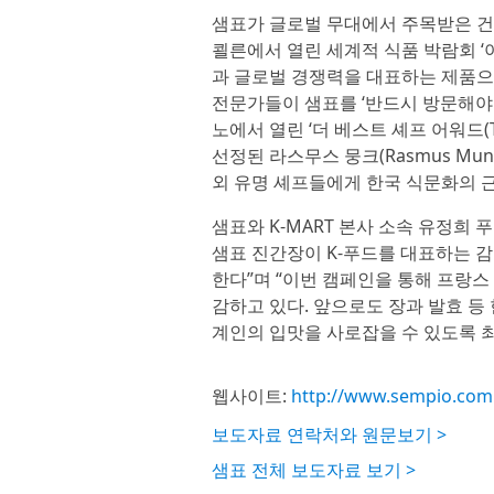
샘표가 글로벌 무대에서 주목받은 건 
쾰른에서 열린 세계적 식품 박람회 ‘아
과 글로벌 경쟁력을 대표하는 제품으로
전문가들이 샘표를 ‘반드시 방문해야 
노에서 열린 ‘더 베스트 셰프 어워드(The
선정된 라스무스 뭉크(Rasmus Mun
외 유명 셰프들에게 한국 식문화의 근
샘표와 K-MART 본사 소속 유정희
샘표 진간장이 K-푸드를 대표하는 
한다”며 “이번 캠페인을 통해 프랑스
감하고 있다. 앞으로도 장과 발효 등
계인의 입맛을 사로잡을 수 있도록 
웹사이트:
http://www.sempio.com
보도자료 연락처와 원문보기 >
샘표 전체 보도자료 보기 >