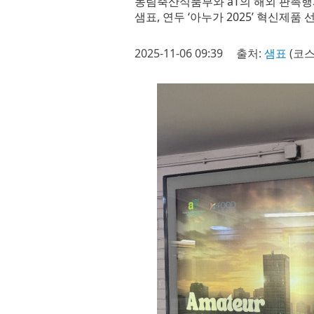
농림축산식품부와 aT의 해외 판촉행사
샘표, 연두 ‘아누가 2025’ 혁신제
2025-11-06 09:39
출처:
샘표
(코