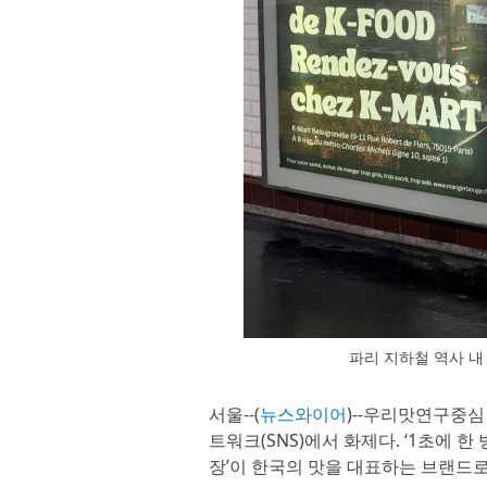
파리 지하철 역사 
서울--(
뉴스와이어
)--우리맛연구중
트워크(SNS)에서 화제다. ‘1초에 
장’이 한국의 맛을 대표하는 브랜드