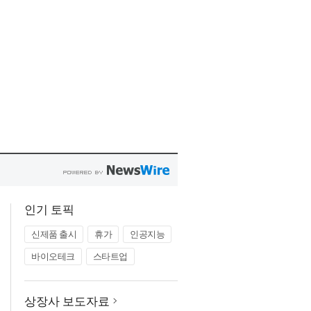
인기 토픽
신제품 출시
휴가
인공지능
바이오테크
스타트업
상장사 보도자료