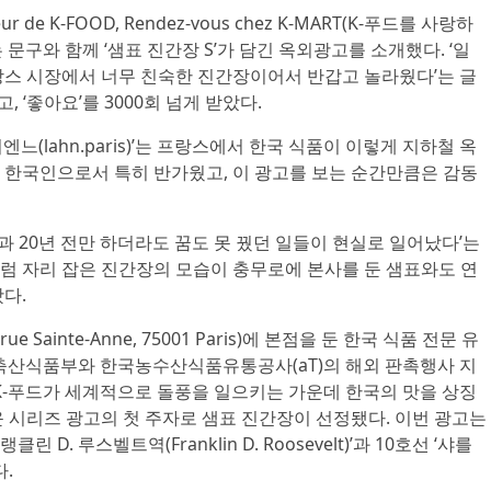
de K-FOOD, Rendez-vous chez K-MART(K-푸드를 사랑하
는 문구와 함께 ‘샘표 진간장 S’가 담긴 옥외광고를 소개했다. ‘일
랑스 시장에서 너무 친숙한 진간장이어서 반갑고 놀라웠다’는 글
 ‘좋아요’를 3000회 넘게 받았다.
느(lahn.paris)’는 프랑스에서 한국 식품이 이렇게 지하철 옥
 한국인으로서 특히 반가웠고, 이 광고를 보는 순간만큼은 감동
불과 20년 전만 하더라도 꿈도 못 꿨던 일들이 현실로 일어났다’는
럼 자리 잡은 진간장의 모습이 충무로에 본사를 둔 샘표와도 연
다.
 Sainte-Anne, 75001 Paris)에 본점을 둔 한국 식품 전문 유
 농림축산식품부와 한국농수산식품유통공사(aT)의 해외 판촉행사 지
K-푸드가 세계적으로 돌풍을 일으키는 가운데 한국의 맛을 상징
 시리즈 광고의 첫 주자로 샘표 진간장이 선정됐다. 이번 광고는
 D. 루스벨트역(Franklin D. Roosevelt)’과 10호선 ‘샤를
다.