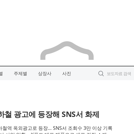
별
주제별
상장사
사진
하철 광고에 등장해 SNS서 화제
하철역 옥외광고로 등장… SNS서 조회수 3만 이상 기록