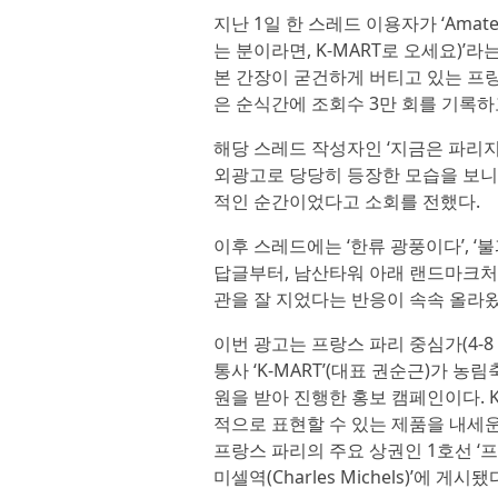
지난 1일 한 스레드 이용자가 ‘Amateur 
는 분이라면, K-MART로 오세요)’라
본 간장이 굳건하게 버티고 있는 프
은 순식간에 조회수 3만 회를 기록하고,
해당 스레드 작성자인 ‘지금은 파리지엔
외광고로 당당히 등장한 모습을 보니
적인 순간이었다고 소회를 전했다.
이후 스레드에는 ‘한류 광풍이다’, ‘
답글부터, 남산타워 아래 랜드마크처
관을 잘 지었다는 반응이 속속 올라왔
이번 광고는 프랑스 파리 중심가(4-8 rue
통사 ‘K-MART’(대표 권순근)가
원을 받아 진행한 홍보 캠페인이다. 
적으로 표현할 수 있는 제품을 내세운
프랑스 파리의 주요 상권인 1호선 ‘프랭클린
미셀역(Charles Michels)’에 게시됐