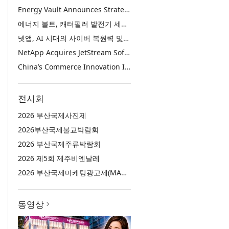
Energy Vault Announces Strategic Agreement to Deploy 1.25 GW of Integrated Power Infrastructure for Hyperscaler AI Data Center with Leading Power Generation EPC Deploying Caterpillar Gensets
에너지 볼트, 캐터필러 발전기 세트 배치 중인 선도적인 발전 EPC를 통해 하이퍼스케일러 AI 데이터센터를 위한 1.25 GW 통합 전력 인프라 구축을 위한 전략적 계약 체결
넷앱, AI 시대의 사이버 복원력 및 데이터 보호 강화를 위해 젯스트림 소프트웨어 인수
NetApp Acquires JetStream Software to Advance Cyber Resilience and Data Protection for the AI Era
China’s Commerce Innovation Is Reshaping Global Retail
전시회
2026 부산국제사진제
2026부산국제불교박람회
2026 부산국제주류박람회
2026 제5회 제주비엔날레
2026 부산국제마케팅광고제(MAD STARS 2026)
동영상