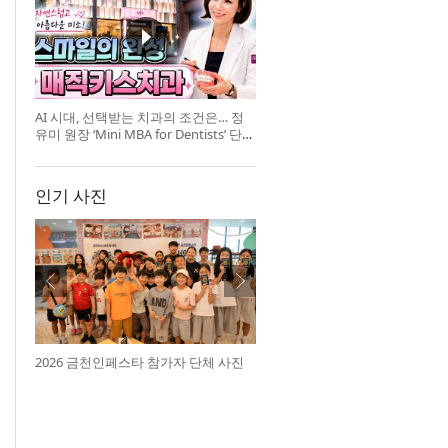
AI 시대, 선택받는 치과의 조건은… 정
유미 원장 ‘Mini MBA for Dentists’ 단독
특강 개최
인기 사진
2026 금천인페스타 참가자 단체 사진