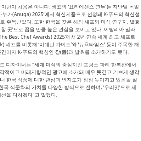
이번이 처음은 아니다. 샘표의 ‘요리에센스 연두’는 지난달 독일
누가(Anuga) 2025’에서 혁신제품으로 선정돼 K-푸드의 혁신성
 주목받았다. 또한 한국을 찾은 해외 셰프와 미식 연구자, 발효
할 곳’으로 꼽을 만큼 높은 관심을 보이고 있다. 이탈리아 밀라
 Best Chef Awards) 2025’에서 2년 연속 세계 최고 셰프로
k) 셰프를 비롯해 ‘미쉐린 가이드’와 ‘뉴욕타임스’ 등이 주목한 해
간이자 K-푸드의 핵심인 장(醬)과 발효를 소개하기도 했다.
 푸드 디자이너는 “세계 미식의 중심지인 프랑스 파리 한복판에서
감각적이고 미래지향적인 광고에 소개돼 매우 뜻깊고 기쁘게 생각
 내 한국 식품에 대한 관심과 인지도가 점점 높아지고 있음을 실
 한국 식문화의 가치를 다양한 방식으로 전하며, ‘우리맛’으로 세
최선을 다하겠다”고 말했다.