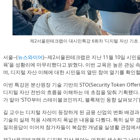
제2서울핀테크랩이 대시민특강 6회차 ‘디지털 자산 기초
서울--(
뉴스와이어
)--제2서울핀테크랩은 지난 11월 10일 시민
육’을 성황리에 마무리했다고 밝혔다. 이번 교육은 높은 관심 속
며, 디지털 자산 이해에 대한 시민들의 열띤 참여 열기를 확인할
이번 특강은 분산원장 기술 기반의 STO(Security Token Off
디지털 자산 전반의 흐름을 이해하는 데 초점을 맞춰 기획됐다
가 맡아 ‘STO부터 스테이블코인까지, 블록체인 동향 살펴보기’
길 교수는 디지털 자산이 등장하게 된 금융 산업의 변화 배경과 
기술의 실제 적용 사례까지 폭넓은 내용을 다뤘다. 특히 실무 
질의응답이 이어져 참가자들이 복잡한 개념을 실생활 관점에서 
제2서울핀테크랩은 디지털 자산 분야는 여전히 생소하고 난이