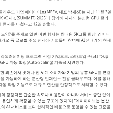
AI 클라우드 기업 에이아이브(AIEEV, 대표 박세진)는 지난 11월 3일
K AI 서밋(SUMMIT) 2025’에 참가해 자사의 분산형 GPU 클라
리에 행사를 마쳤다고 12일 밝혔다.
내일의 도약)’를 주제로 열린 이번 행사는 최태원 SK그룹 회장, 엔비디
ic), 카카오 등 글로벌 주요 인사와 기업들이 참여해 AI 생태계의 현재
엑셀러레이팅 프로그램 선정 기업으로, 스타트업 존(Start-up
 GPU 자동 확장(Auto-Scaling) 기술을 시연했다.
 대한 의존에서 벗어나 전 세계 소비자와 기업의 유휴 GPU를 연결
nce)을 가능하게 하는 분산형 인퍼런스 전용 클라우드다. 이를 통해
, 자동 확장 기능으로 대규모 연산을 안정적으로 처리할 수 있다.
프라의 경쟁력은 단순한 속도나 비용만이 아니라 서비스 중단 없이
 유연하게 확장할 수 있는 구조에 있다”며 “에이아이브는 분산
의 AI 서비스를 보다 합리적인 비용으로 운영할 수 있는 표준을