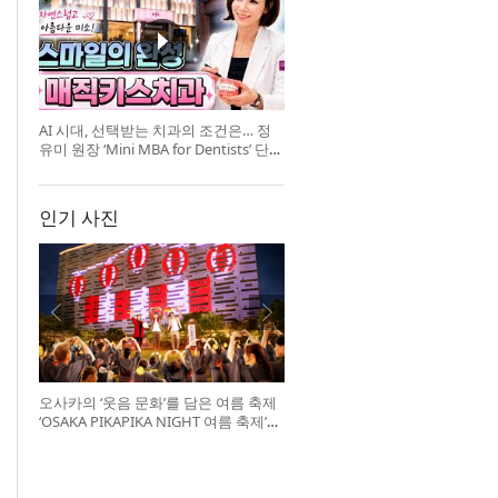
AI 시대, 선택받는 치과의 조건은… 정
유미 원장 ‘Mini MBA for Dentists’ 단독
특강 개최
인기 사진
오사카의 ‘웃음 문화’를 담은 여름 축제
‘OSAKA PIKAPIKA NIGHT 여름 축제’
개최