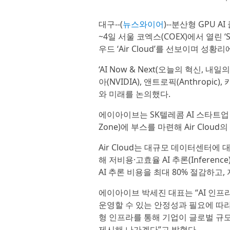
대구--(
뉴스와이어
)--분산형 GPU 
~4일 서울 코엑스(COEX)에서 열린 ‘S
우드 ‘Air Cloud’를 선보이며 성황
‘AI Now & Next(오늘의 혁신, 
아(NVIDIA), 앤트로픽(Anthrop
와 미래를 논의했다.
에이아이브는 SK텔레콤 AI 스타트업 
Zone)에 부스를 마련해 Air Cloud의
Air Cloud는 대규모 데이터센터에
해 저비용·고효율 AI 추론(Infere
AI 추론 비용을 최대 80% 절감하고
에이아이브 박세진 대표는 “AI 인
운영할 수 있는 안정성과 필요에 따라
형 인프라를 통해 기업이 글로벌 규모
제시해 나가겠다”고 밝혔다.