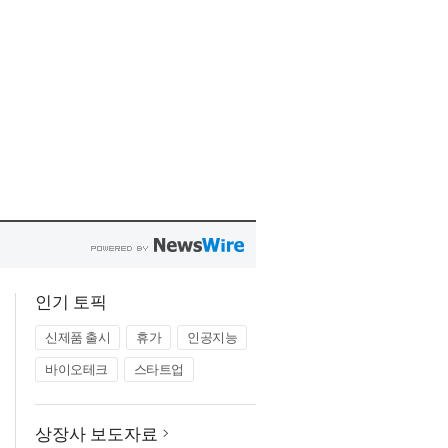
인기 토픽
신제품 출시
휴가
인공지능
바이오테크
스타트업
상장사 보도자료