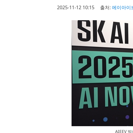
2025-11-12 10:15
출처:
에이아이
AIEEV 