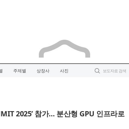
별
주제별
상장사
사진
MMIT 2025’ 참가… 분산형 GPU 인프라로