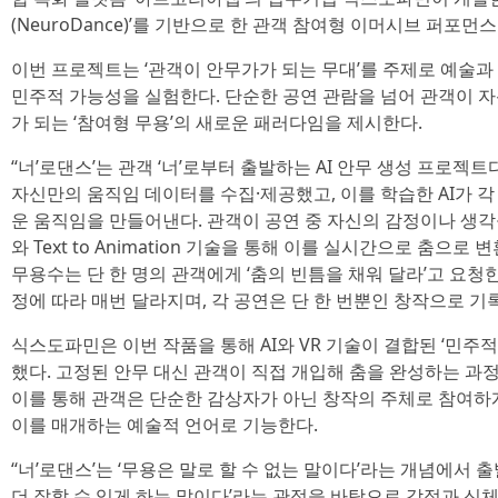
(NeuroDance)’를 기반으로 한 관객 참여형 이머시브 퍼포먼스
이번 프로젝트는 ‘관객이 안무가가 되는 무대’를 주제로 예술과
민주적 가능성을 실험한다. 단순한 공연 관람을 넘어 관객이 
가 되는 ‘참여형 무용’의 새로운 패러다임을 제시한다.
‘‘너’로댄스’는 관객 ‘너’로부터 출발하는 AI 안무 생성 프로젝
자신만의 움직임 데이터를 수집·제공했고, 이를 학습한 AI가 
운 움직임을 만들어낸다. 관객이 공연 중 자신의 감정이나 생각을 말
와 Text to Animation 기술을 통해 이를 실시간으로 춤으
무용수는 단 한 명의 관객에게 ‘춤의 빈틈을 채워 달라’고 요청
정에 따라 매번 달라지며, 각 공연은 단 한 번뿐인 창작으로 기
식스도파민은 이번 작품을 통해 AI와 VR 기술이 결합된 ‘민주
했다. 고정된 안무 대신 관객이 직접 개입해 춤을 완성하는 과정
이를 통해 관객은 단순한 감상자가 아닌 창작의 주체로 참여하게
이를 매개하는 예술적 언어로 기능한다.
‘‘너’로댄스’는 ‘무용은 말로 할 수 없는 말이다’라는 개념에서 
더 잘할 수 있게 하는 말이다’라는 관점을 바탕으로 감정과 신체