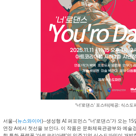
‘‘너’로댄스’ 포스터(제공: 식스도
서울--(
뉴스와이어
)--생성형 AI 퍼포먼스 ‘‘너’로댄스’가 오는
연장 A에서 첫선을 보인다. 이 작품은 문화체육관광부와 예술
합 특화 플랫폼 ‘아트코리아랩’의 입주기업 식스도파민이 개발한