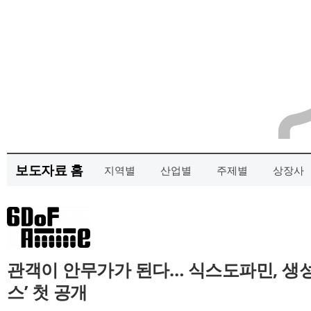
보도자료 홈
지역별
산업별
주제별
상장사
관객이 안무가가 된다… 식스도파민, 생성형
스’ 첫 공개