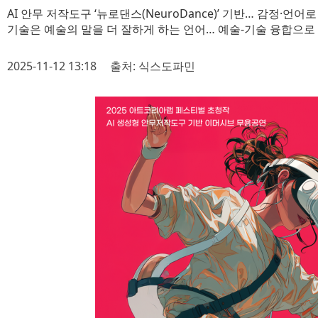
AI 안무 저작도구 ‘뉴로댄스(NeuroDance)’ 기반… 감정·언
기술은 예술의 말을 더 잘하게 하는 언어… 예술-기술 융합으
2025-11-12 13:18
출처: 식스도파민