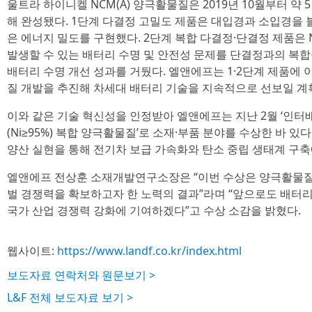
울트라 하이니켈 NCM(A) 양극활물질은 2019년 10월부터 약
해 완성됐다. 1단계 다결정 고밀도 제품은 대입경과 소입경을 
은 에너지 밀도를 구현했다. 2단계 복합 다결정·단결정 제품은 
발생할 수 있는 배터리 수명 및 안전성 문제를 단결정과의 복합
배터리 수명 개선 성과를 거뒀다. 엘앤에프는 1·2단계 제품에 
질 개발을 추진해 차세대 배터리 기술을 지속적으로 선보일 계
이와 같은 기술 혁신성을 인정받아 엘앤에프는 지난 2월 ‘인터배
(Ni≥95%) 복합 양극활물질’로 소재·부품 분야를 수상한 바 
양산 실현을 통해 전기차 보급 가속화와 탄소 중립 생태계 구축
엘앤에프 전상훈 소재개발연구소장은 “이번 수상은 양극활물질
벌 경쟁력을 확보하고자 한 노력의 결과”라며 “앞으로도 배터
국가 산업 경쟁력 강화에 기여하겠다”고 수상 소감을 밝혔다.
웹사이트:
https://www.landf.co.kr/index.html
보도자료 연락처와 원문보기 >
L&F 전체 보도자료 보기 >