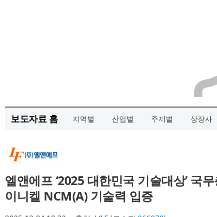
보도자료 홈
지역별
산업별
주제별
상장사
엘앤에프 ‘2025 대한민국 기술대상’ 국
이니켈 NCM(A) 기술력 입증