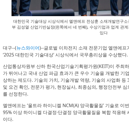
대한민국 기술대상 시상식에서 엘앤에프 전상훈 소재개발연구소장
부 김성열 산업기반실장(왼쪽에서 네 번째), 수상기업과 업계 관계
있다
대구--(
뉴스와이어
)--글로벌 이차전지 소재 전문기업 엘앤에프가
‘2025 대한민국 기술대상’ 시상식에서 국무총리상을 수상했다.
산업통상자원부 산하 한국산업기술기획평가원(KEIT)이 주최하
가 뛰어나고 국내 산업 파급 효과가 큰 우수 기술을 개발한 기업
상하는 제도다. 기술의 가치, 기술개발 역량, 기술의 사업화 등
및 요건 확인, 전문가 평가, 현장실사, 최종심의, 행정안전부 
를 선정한다.
엘앤에프는 ‘울트라 하이니켈 NCM(A) 양극활물질’ 기술로 이
95% 이상 하이니켈 다결정·단결정 양극활물질을 복합 적용해
이다.