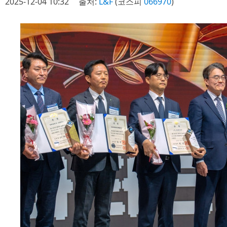
2025-12-04 10:32
출처:
L&F
(코스피
066970
)