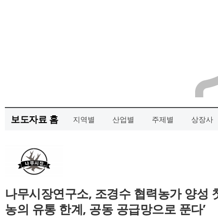
보도자료 홈
지역별
산업별
주제별
상장사
나무시장연구소, 조경수 협력농가 양성 첫
농의 유통 한계, 공동 공급망으로 푼다’