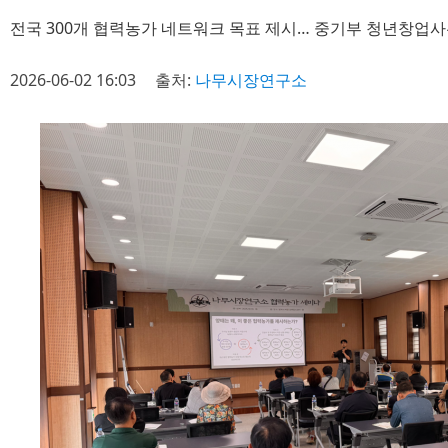
전국 300개 협력농가 네트워크 목표 제시… 중기부 청년창업사
2026-06-02 16:03
출처:
나무시장연구소