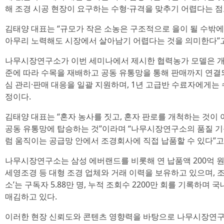
해 조경 시공 현장이 요구하는 수형·규격을 맞추기 어렵다는 점
김태양 대표는 “규모가 작은 소농은 구조적으로 을이 될 수밖에
아무리 노력해도 시장에서 살아남기 어렵다는 것을 의미한다”고
나무시장연구소가 이번 세미나에서 제시한 협력농가 모델은 개
준에 따라 수목을 재배하고 공동 유통망을 통해 판매까지 연결되
심 관리·판매 대응을 일괄 지원하며, 1년 고급반 수료자에게는
정이다.
김태양 대표는 “혼자 농사를 짓고, 혼자 판로를 개척하는 것이 
공동 유통망에 탑승하는 것”이라며 “나무시장연구소의 품질 
럼 움직이는 공급망 안에서 조경회사에 직접 납품할 수 있다”고
나무시장연구소는 삼성 에버랜드를 비롯해 연 납품액 200억 원 
세영조경 등 대형 조경 업체와 거래 이력을 보유하고 있으며, 
소’는 구독자 5.88만 명, 누적 조회수 2200만 회를 기록하며
매김하고 있다.
이러한 현장 신뢰도와 콘텐츠 영향력을 바탕으로 나무시장연구