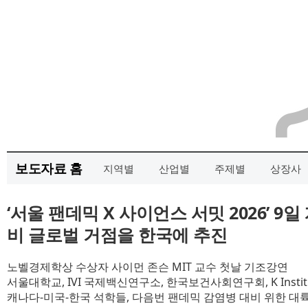
보도자료 홈
지역별
산업별
주제별
상장사
‘서울 팬데믹 X 사이언스 서밋 2026’ 9
비 글로벌 거점을 한국에 추진
노벨경제학상 수상자 사이먼 존슨 MIT 교수 첫날 기조강연
서울대학교, IVI 국제백신연구소, 한국보건사회연구회, K Insti
캐나다-미국-한국 석학들, 다음번 팬데믹 감염병 대비 위한 대