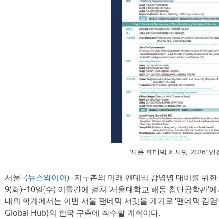
‘서울 팬데믹 X 서밋 2026’ 일
서울--(
뉴스와이어
)--지구촌의 미래 팬데믹 감염병 대비를 위한 ‘
9(화)~10일(수) 이틀간에 걸쳐 ‘서울대학교 해동 첨단공학관’
내외 학계에서는 이번 서울 팬데믹 서밋을 계기로 ‘팬데믹 감염병 
Global Hub)의 한국 구축에 착수할 계획이다.