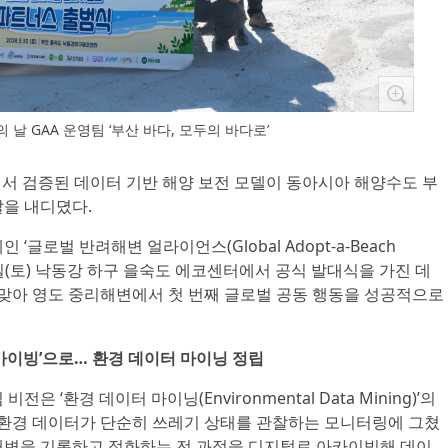
 날 GAA 운영팀 ‘부산 바다, 모두의 바다로’
에서 검증된 데이터 기반 해양 보전 모델이 동아시아 해양수도 부
발을 내디뎠다.
‘글로벌 반려해변 얼라이언스(Global Adopt-a-Beach
5월 30일(토) 낙동강 하구 을숙도 에코센터에서 공식 발대식을 가진 데
날’을 맞아 영도 중리해변에서 첫 번째 글로벌 공동 행동을 성공적으로
카이빙’으로… 환경 데이터 마이닝 정립
은 ‘환경 데이터 마이닝(Environmental Data Mining)’의
양 환경 데이터가 단순히 쓰레기 상태를 관찰하는 모니터링에 그쳤
 해변을 기록하고 정화하는 전 과정을 디지털로 아카이빙해 데이