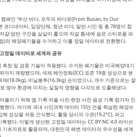
페인 ‘부산 바다, 모두의 바다로(From Busan, to Our
변 코디네이터, 입양단체, 청년 리더, 일반 시민 등 총 78명이 참
m 자갈·암반 구간을 샅샅이 훑으며 자갈 틈새에 숨은 스티로폼 파
650점)의 해양폐기물을 수거하고 이를 정밀 데이터로 전환했다.
… 고정밀 데이터로 세계와 공유
적 측정 및 검증 기술이 적용됐다. 수거된 폐기물은 미국해양대기
단위까지 계량됐으며, 국제 해안정화(ICC) 표준 19종 성상으로 분
(18.0kg), 비닐봉투(16.3kg) 순이었으나, 개수 기준으로는 잘
로 많아 환경에 미치는 실질적 영향을 다각도로 도출해냈다.
어올리기 위해 앱 기록·저울 사진·현장 사진·음성 기록·참가자 인
시행했다. 여기에 국내 시민과학 데이터 15만 건을 학습한 해양쓰
입해 성상을 자동 인식했다. 활동 당시의 수온(19.2°C), 파고
 기록됐다. 이렇게 생산된 고정밀 데이터는 CC BY-NC 4.0 라이선
의 기초자료로 활용되며, 대한민국 해변 데이터의 우수성을 세계
.