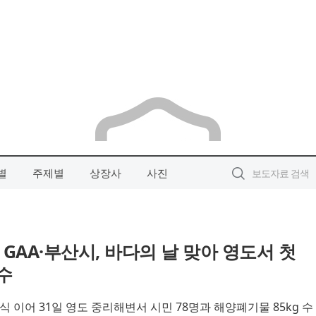
별
주제별
상장사
사진
GAA·부산시, 바다의 날 맞아 영도서 첫
수
식 이어 31일 영도 중리해변서 시민 78명과 해양폐기물 85kg 수