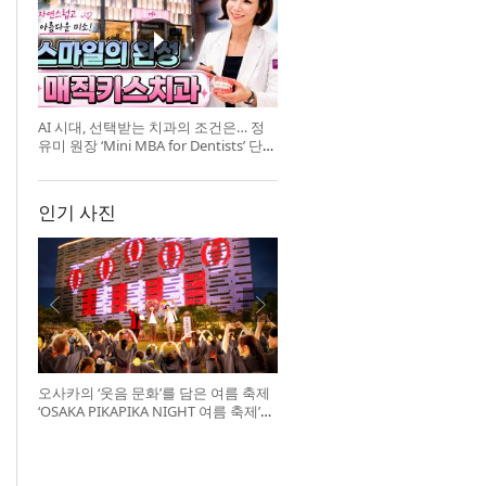
AI 시대, 선택받는 치과의 조건은… 정
유미 원장 ‘Mini MBA for Dentists’ 단독
특강 개최
인기 사진
오사카의 ‘웃음 문화’를 담은 여름 축제
‘OSAKA PIKAPIKA NIGHT 여름 축제’
개최