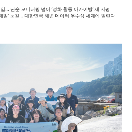
 도입… 단순 모니터링 넘어 ‘정화 활동 아카이빙’ 새 지평
디테일’ 눈길… 대한민국 해변 데이터 우수성 세계에 알린다