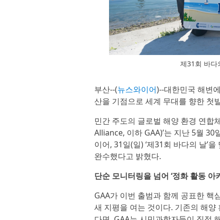
제31회 바다의
부산--(
뉴스와이어
)--대한민국 해변
산을 기점으로 세계 무대를 향한 첫
민간 주도의 글로벌 해양 환경 연합체인 
Alliance, 이하 GAA)’는 지난 
이어, 31일(일) ‘제31회 바다의 
완수했다고 밝혔다.
단순 모니터링을 넘어 ‘정화 활동 아
GAA가 이번 출범과 함께 공표한 핵심 비전
새 지평을 여는 것이다. 기존의 해
다면, GAA는 시민과학자들이 직접