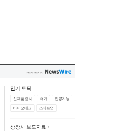
인기 토픽
신제품 출시
휴가
인공지능
바이오테크
스타트업
상장사 보도자료