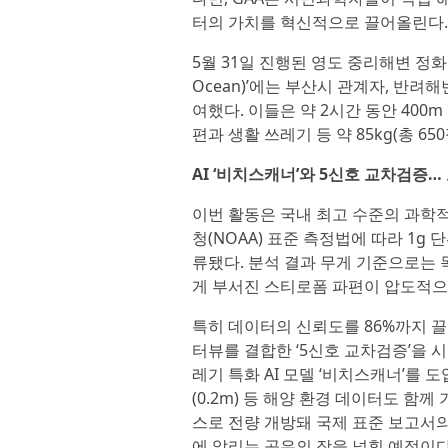
터의 가치를 혁신적으로 끌어올린다.
5월 31일 진행된 영도 중리해변 정화 캠
Ocean)’에는 부산시 관계자, 반려해
여했다. 이들은 약 2시간 동안 400
편과 생활 쓰레기 등 약 85kg(총 
AI ‘비치스캐너’와 5신호 교차검증
이번 활동은 국내 최고 수준의 과학
청(NOAA) 표준 측정법에 따라 1g 
류됐다. 분석 결과 무게 기준으로는 목재
게 부서진 스티로폼 파편이 압도적으
특히 데이터의 신뢰도를 86%까지 끌
터뷰를 결합한 ‘5신호 교차검증’을 
레기 특화 AI 모델 ‘비치스캐너’를 도
(0.2m) 등 해양 환경 데이터도 함께
스로 전량 개방돼 국제 표준 보고서
에 알리는 공유의 장을 넓힐 예정이다