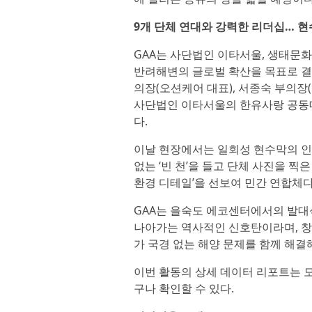
9개 단체 연대와 강력한 리더십… 현
GAA는 사단법인 이타서울, 생태문화
반려해변의 글로벌 확산을 목표로 결
의장(오션케어 대표), 서종숙 부의장
사단법인 이타서울의 한유사랑 공동
다.
이날 현장에서는 일회성 현수막의 인
없는 ‘빈 천’을 들고 단체 사진을 찍
환경 디테일’을 선보여 민간 연합체
GAA는 을숙도 에코센터에서의 발대
나아가는 역사적인 신호탄이라며, 창
가 국경 없는 해양 문제를 함께 해
이번 활동의 상세 데이터 리포트는 
구나 확인할 수 있다.