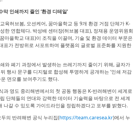
수막 인쇄까지 줄인 ‘환경 디테일’
교육허브봄, 오션케어, 꿈마을학교 등 9개 환경 거점 단체가 K-
성한 연합체다. 박성배 센터장(허브봄 대표), 정재용 운영위원회
(꿈마을학교 대표)이 조직을 이끌며, 기술 및 환경 데이터 부문은
대표가 전방위로 서포트하며 플랫폼의 글로벌 표준화를 지원한
쇄와 폐기 과정에서 발생하는 쓰레기까지 줄이기 위해, 글자가
은 뒤 행사 문구를 디지털로 합성해 투명하게 공개하는 ‘인쇄 저감
다운 면모를 보여주기도 했다.
식과 영도 중리해변에서의 첫 공동 행동은 K-반려해변이 세계로
립 단체들의 연대와 강력한 데이터 기술력을 바탕으로 전 세계
결해 나갈 수 있도록 가이드라인을 정립하겠다고 포부를 밝혔다.
모두의 반려해변 공식 누리집(
https://team.caresea.kr
)에서 누