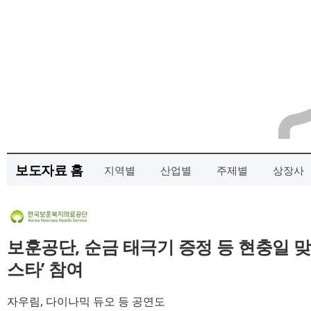
보도자료 홈
지역별
산업별
주제별
상장사
보훈공단, 순금 태극기 증정 등 현충일 맞
스타’ 참여
자우림, 다이나믹 듀오 등 공연도