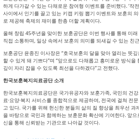
하게 다가갈 수 있는 다채로운 참여형 이벤트를 준비했다. ‘작
사이에서 인기를 끌고 있는 키캡 키링 뽑기 이벤트와 보훈의 
로 제공해 축제의 재미를 한층 더할 계획이다.
올해 창립 45주년을 맞이한 보훈공단은 이번 행사를 통해 미래
직접 소통하며, 일상 속에서 보훈의 의미를 되새길 수 있는 친
보훈공단 윤종진 이사장은 “호국보훈의 달을 맞아 열리는 뜻깊
할 수 있게 돼 기쁘다”며 “앞으로도 다채롭고 흥미로운 방식을
깊이 자리 잡을 수 있도록 최선을 다하겠다”고 전했다.
한국보훈복지의료공단 소개
한국보훈복지의료공단은 국가유공자와 보훈가족, 국민의 건강과
료·요양·복지 서비스를 종합적으로 제공하며, 전국에 걸쳐 전
고 있다. 국가를 위해 헌신한 분들의 삶의 질 향상을 최우선 과
을 바탕으로 국민과 함께하는 보훈문화 확산에 기여한다. 앞으
신을 통해 신뢰받는 기관으로 나아갈 것이다.