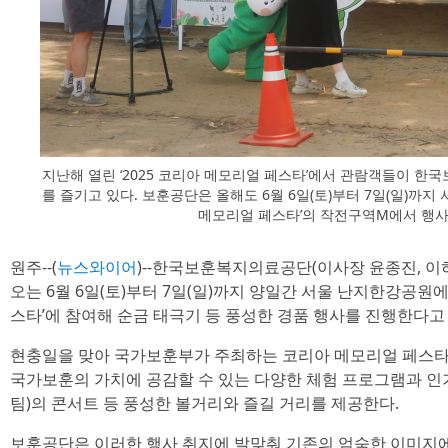
지난해 열린 ‘2025 코리아 메모리얼 페스타’에서 관람객들이 
를 즐기고 있다. 보훈공단은 올해도 6월 6일(토)부터 7일(일)까
메모리얼 페스타’의 작전구역M에서 행
원주--(
뉴스와이어
)--한국보훈복지의료공단(이사장 윤종진, 이
오는 6월 6일(토)부터 7일(일)까지 양일간 서울 난지한강공원에
스타’에 참여해 순금 태극기 등 풍성한 경품 행사를 진행한다고 5
현충일을 맞아 국가보훈부가 주최하는 코리아 메모리얼 페스타는
국가보훈의 가치에 공감할 수 있는 다양한 체험 프로그램과 인기 
팀)의 콘서트 등 풍성한 볼거리와 즐길 거리를 제공한다.
보훈공단은 이러한 행사 취지에 발맞춰 기존의 엄숙한 이미지