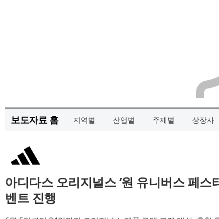
보도자료 홈
지역별
산업별
주제별
상장사
아디다스 오리지널스 ‘원 유니버스 페스티벌
벤트 진행