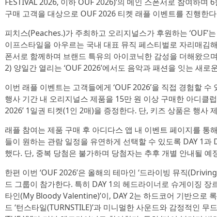
FESTIVAL 2026, 이하 OUF 2026)’의 메인 스폰서로 참여
구매 고객을 대상으로 OUF 2026 티켓 래플 이벤트를 진행한다
피치스(Peaches.)가 주최하고 오리지널스가 후원하는 ‘OUF’는 
이프스타일을 아우르는 국내 대표 뮤직 페스티벌로 자리매김해
폰서로 함께하며 브랜드 특유의 아이코닉한 감성을 더해왔으며, 오는 
2) 양일간 열리는 ‘OUF 2026’에서도 음악과 패션을 잇는 새
이번 래플 이벤트는 고객들에게 ‘OUF 2026’을 직접 경험할 
행사 기간 내 오리지널스 제품을 15만 원 이상 구매한 아디클럽
2026’ 1일권 티켓(1인 2매)을 증정한다. 단, 키즈 상품은 행사
래플 참여는 제품 구매 후 아디다스 앱 내 이벤트 페이지를 통해
들이 원하는 관람 일정을 유연하게 선택할 수 있도록 DAY 1과 
했다. 단, 중복 당첨은 불가하며 당첨자는 추후 개별 안내될 예
한편 이번 ‘OUF 2026’은 올해의 테마인 ‘드라이빙 뮤직(Drivin
드 그룹이 참가한다. 특히 DAY 1의 헤드라이너로 슈게이징 장
타인(My Bloody Valentine)’이, DAY 2는 하드코어 기
드 ‘턴스타일(TURNSTILE)’과 미니멀한 사운드와 감정적인 