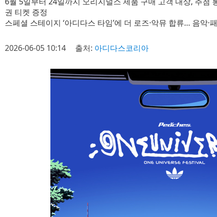
6월 5일부터 24일까지 오리지널스 제품 구매 고객 대상, 추첨 통해
권 티켓 증정
스페셜 스테이지 ‘아디다스 타임’에 더 로즈·악뮤 합류… 음악·
2026-06-05 10:14
출처:
아디다스코리아