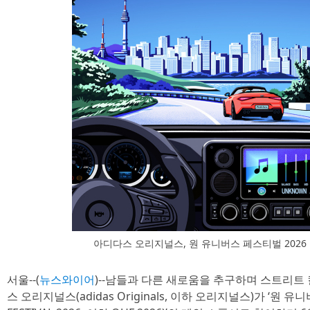
아디다스 오리지널스, 원 유니버스 페스티벌 2026
서울--(
뉴스와이어
)--남들과 다른 새로움을 추구하며 스트리트
스 오리지널스(adidas Originals, 이하 오리지널스)가 ‘원 유니