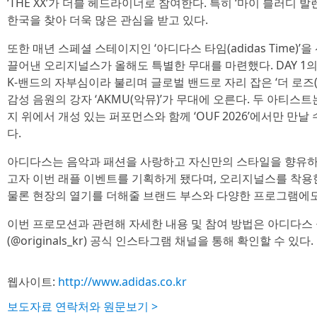
‘THE XX’가 더블 헤드라이너로 참여한다. 특히 ‘마이 블러디 발
한국을 찾아 더욱 많은 관심을 받고 있다.
또한 매년 스페셜 스테이지인 ‘아디다스 타임(adidas Time)
끌어낸 오리지널스가 올해도 특별한 무대를 마련했다. DAY 1
K-밴드의 자부심이라 불리며 글로벌 밴드로 자리 잡은 ‘더 로즈(The
감성 음원의 강자 ‘AKMU(악뮤)’가 무대에 오른다. 두 아티
지 위에서 개성 있는 퍼포먼스와 함께 ‘OUF 2026’에서만 만
다.
아디다스는 음악과 패션을 사랑하고 자신만의 스타일을 향유하
고자 이번 래플 이벤트를 기획하게 됐다며, 오리지널스를 착
물론 현장의 열기를 더해줄 브랜드 부스와 다양한 프로그램에도
이번 프로모션과 관련해 자세한 내용 및 참여 방법은 아디다스
(@originals_kr) 공식 인스타그램 채널을 통해 확인할 수 있다.
웹사이트:
http://www.adidas.co.kr
보도자료 연락처와 원문보기 >