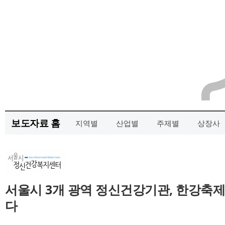
보도자료 홈
지역별
산업별
주제별
상장사
서울시 3개 광역 정신건강기관, 한강축
다