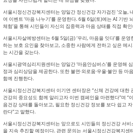
요성을 자연스럽게 알리는 데 초점을 맞췄다.
서울시정신건강복지센터는 양일간 정신건강 자가검진 ‘오늘, 내 
여 이벤트 ‘마음 나누기’를 운영한다. 6월 6일(토)에는 AI 기반
체험’을 통해 시민들이 자신의 집중력과 마음 상태를 직접 확인
서울시자살예방센터는 6월 5일(금) ‘우리, 마음을 잇다’를 운
하는 보호 요인을 찾아보고, 소중한 사람에게 전하고 싶은 메
는 시간을 갖는다.
서울시광역심리지원센터는 양일간 ‘마음안심버스’를 운영해 심박
정과 심리상담을 제공한다. 또한 불면·외로움·우울·불안 등 마
함께 진행한다.
서울시정신건강복지센터 이기연 센터장은 “신체 건강에 대한 
건강의 중요성도 함께 알리고자 이번 캠페인을 마련했다”며 “
음건강 상태를 돌아보고, 필요한 정신건강 정보를 보다 쉽고 자
란다”고 말했다.
서울시정신건강복지센터는 앞으로도 시민들의 정신건강 서비스
을 지속 추진할 예정이다. 관련 문의는 서울시정신건강복지센