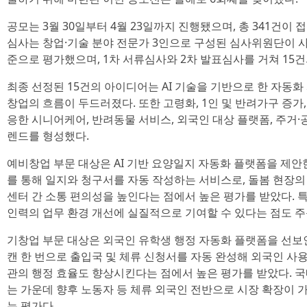
공모는 3월 30일부터 4월 23일까지 진행됐으며, 총 341건이 접
심사는 창업·기술 분야 전문가 3인으로 구성된 심사위원단이 사업
준으로 평가했으며, 1차 서류심사와 2차 발표심사를 거쳐 15
최종 선정된 15건의 아이디어는 AI 기술을 기반으로 한 자동
창업의 흐름이 두드러졌다. 또한 고령화, 1인 및 반려가구 증가,
응한 시니어케어, 반려동물 서비스, 외국인 대상 플랫폼, 주거·
렌드를 형성했다.
예비창업 부문 대상은 AI 기반 요양일지 자동화 플랫폼을 제안한 
를 통해 일지와 청구서를 자동 작성하는 서비스로, 돌봄 현장의
센터 간 소통 편의성을 높인다는 점에서 높은 평가를 받았다.
인력의 업무 환경 개선에 실질적으로 기여할 수 있다는 점도 
기창업 부문 대상은 외국인 유학생 행정 자동화 플랫폼을 선보인
캔 한 번으로 출입국 및 체류 신청서를 자동 완성해 외국인 사
관의 행정 효율도 향상시킨다는 점에서 높은 평가를 받았다. 
는 가운데 향후 노동자 등 체류 외국인 전반으로 시장 확장이
는 평가다.