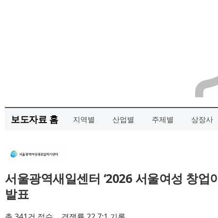
보도자료 홈
지역별
산업별
주제별
상장사
서울광역새일센터 ‘2026 서울여성 창업
발표
총 341건 접수… 경쟁률 22.7:1 기록