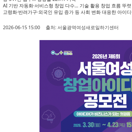
AI 기반 자동화·서비스형 창업 다수… 기술 활용 창업 흐름 뚜렷
고령화·반려가구·외국인 유입 증가 등 사회 변화 대응한 아이
2026-06-15 15:00
출처: 서울광역여성새로일하기센터