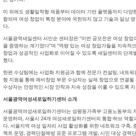
이 외에도 생활밀착형 제품부터 데이터 기반 플랫폼까지 다양한
함되며 여성 창업이 특정 분야에 국한되지 않고 기술과 일상 
다.
서울광역새일센터 서민순 센터장은 “이번 공모전은 여성 창업이
을 증명하는 계기였다”며 “역량 있는 여성 창업가들을 지속적
창업과 성공적인 사업화로 이어질 수 있도록 새일센터의 단계별
혔다.
한편 수상팀에는 사업화 지원금과 함께 전문가 컨설팅, 네트워
형 지원을 통해 예비창업 부문 수상자는 실제 창업으로 연결될 
수상자는 안정적인 시장 안착과 지속 성장을 이룰 수 있도록 지
서울광역여성새로일하기센터 소개
서울광역여성새로일하기센터는 성평등가족부·고용노동부의 
운영하며, 서울시 24개 여성새로일하기센터의 통합·허브 역
다. 서울지역 여성 일자리 사업 활성화를 위한 네트워크 구축, 
젝트 운영, 경력단절예방 표준 프로그램 개발, 시민 대상 경력