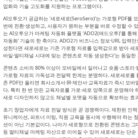
업화와 기술 고도화를 지원하는 프로그램이다.
AI오투오가 공급하는 ‘새로세로(SeroSero)’는 가로형 PDF
번에 전환·생성하고, 사용자가 원하는 부분을 바로 수정할 수 있
는 AI오투오가 마케팅 자동화 플랫폼 ‘ADO2(애드오투)’를 통
자동화’ 기술의 한 축이다. ADO2가 비즈니스 정보·URL 입력
성한다면 새로세로는 기존 가로형 자료를 입력값으로 받아 세로
바일·멀티채널 시대에 맞는 콘텐츠로 자동 생성한다’는 동일한 
콘텐츠 소비의 80% 이상이 모바일에서 일어나고 숏폼·스토리·릴
가로형 자료의 가독성과 전달력 한계는 분명하다. 새로세로를 
존 PDF만 올리면 회사소개서·IR·제안서·교육자료가 즉시 모
다. 특히 한 번 만든 교육자료를 가로·세로 양쪽으로 운영해야
새로 디자인하지 않고도 채널별 포맷을 자동으로 확보하는 효과
초기 창업자에게 자료 전달 방식은 곧 경쟁력이다. 제한된 인력과
뮤니케이션, 파트너 미팅, 직원 교육을 동시에 수행해야 하는 
션이 아닌 기본값이다. 나아가 세로형으로 전환된 콘텐츠는 그
등 멀티채널 마케팅 자산으로 이어질 수 있어 새로세로는 단순 