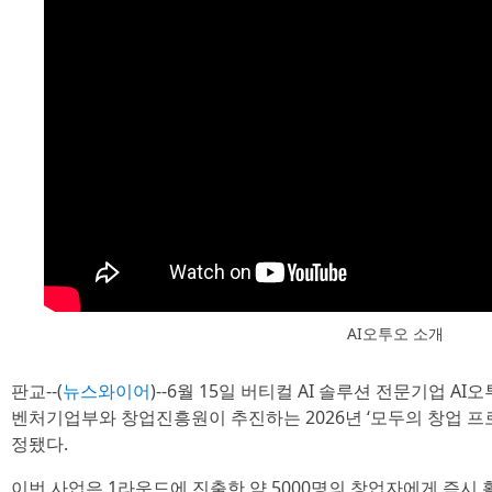
AI오투오 소개
판교--(
뉴스와이어
)--6월 15일 버티컬 AI 솔루션 전문기업 AI
벤처기업부와 창업진흥원이 추진하는 2026년 ‘모두의 창업 프
정됐다.
이번 사업은 1라운드에 진출한 약 5000명의 창업자에게 즉시 활용