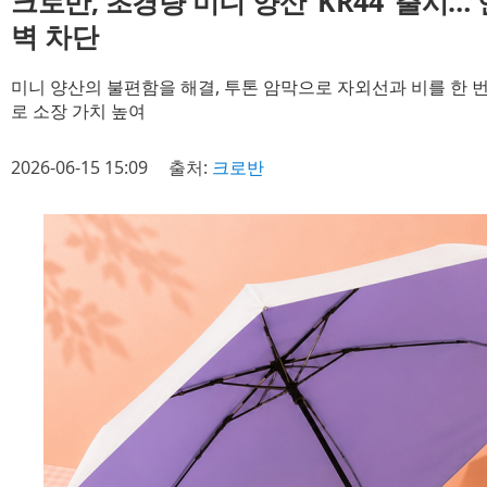
크로반, 초경량 미니 양산 ‘KR44’ 출시
벽 차단
미니 양산의 불편함을 해결, 투톤 암막으로 자외선과 비를 한 번
로 소장 가치 높여
2026-06-15 15:09
출처:
크로반