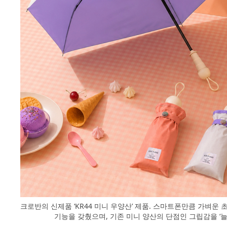
크로반의 신제품 ‘KR44 미니 우양산’ 제품. 스마트폰만큼 가벼운
기능을 갖췄으며, 기존 미니 양산의 단점인 그립감을 ‘