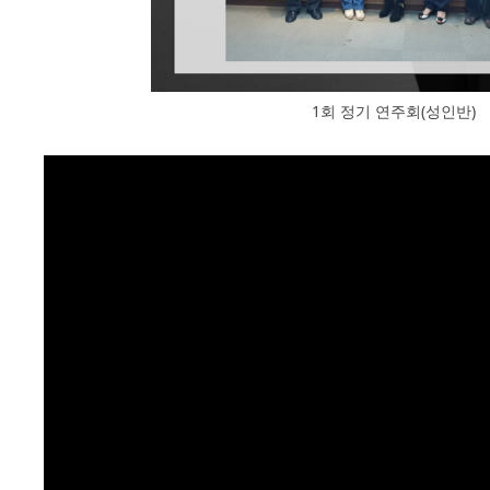
1회 정기 연주회(성인반)