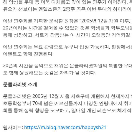
해 앙상블 무대 등 더욱 다채롭고 깊이 있는 연주가 이어진다.
듀오가 선보이는 멘델스존의 2중주 곡은 이번 무대의 하이라이
이번 연주회를 기획한 문석환 원장은 “2005년 12월 개원 이
20년이라는 시간을 걸어올 수 있었던 것은 학생들과 학부모님
통해 성장하고, 서로가 감동받는 이 시간이 오랫동안 기억되길 
이번 연주회는 무료 관람으로 누구나 입장 가능하며, 현장에서
이벤트도 함께 진행된다.
20년의 시간을 음악으로 채워온 문클라리넷학원의 특별한 무대를
도 함께 응원해보는 뜻깊은 자리가 될 것이다.
문클라리넷 소개
문클라리넷은 2005년 12월 서울 서초구에 개원해서 현재까지 
초등학생부터 70세 넘은 어르신들까지 다양한 연령대에서 취미 
회를 통해 실력 향상을 도모하고, 일대일 개인 레슨으로 체계적
웹사이트:
https://m.blog.naver.com/happysh21