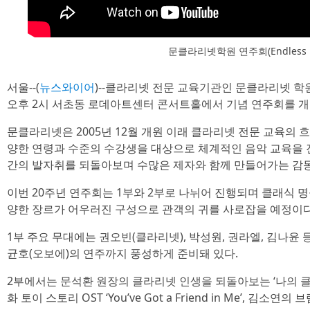
문클라리넷학원 연주회(Endless l
서울--(
뉴스와이어
)--클라리넷 전문 교육기관인 문클라리넷 학원이
오후 2시 서초동 로데아트센터 콘서트홀에서 기념 연주회를 개
문클라리넷은 2005년 12월 개원 이래 클라리넷 전문 교육의 
양한 연령과 수준의 수강생을 대상으로 체계적인 음악 교육을 진
간의 발자취를 되돌아보며 수많은 제자와 함께 만들어가는 감
이번 20주년 연주회는 1부와 2부로 나뉘어 진행되며 클래식 명
양한 장르가 어우러진 구성으로 관객의 귀를 사로잡을 예정이다
1부 주요 무대에는 권오빈(클라리넷), 박성원, 권라엘, 김나윤 
균호(오보에)의 연주까지 풍성하게 준비돼 있다.
2부에서는 문석환 원장의 클라리넷 인생을 되돌아보는 ‘나의 클
화 토이 스토리 OST ‘You’ve Got a Friend in Me’, 김