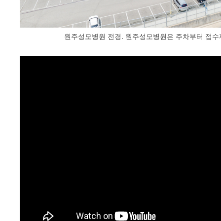
원주성모병원 전경. 원주성모병원은 주차부터 접수