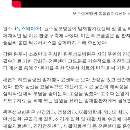
원주성모병원 통합암치료센터 
원주--(
뉴스와이어
)--원주성모병원이 암재활치료센터 및 병동
체계적인 암 치료 환경 구축에 나섰다. 이번 리모델링은 암 환
중심의 통합 의료서비스를 강화하기 위해 추진됐다.
강원 원주시 소초면에 위치한 원주성모병원은 지역 주민의 건
필수의료 기반 강화와 전문센터 고도화를 지속적으로 추진하고 
경 개선을 통해 암 환자를 위한 맞춤형 치료와 면역 회복 지원 
새롭게 리모델링된 암재활치료센터는 보다 안정감 있고 편안한 
됐다. 환자 동선을 효율적으로 개선하고 치료 공간의 쾌적성을
심리적·신체적 부담을 줄이는 데 초점을 맞췄다. 고주파 온열치
프도수치료 등 외래 또는 입원을 요하는 암재활환자에게 필요한
원주성모병원은 신경외과, 정형외과, 재활의학과, 영상의학과, 
만성질환, 근골격계 질환, 신경계 질환 및 재활 치료 수요에 대
재활치료센터, 건강검진센터, 재활치료센터 등 전문센터를 운