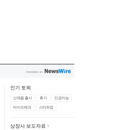
인기 토픽
신제품 출시
휴가
인공지능
바이오테크
스타트업
상장사 보도자료