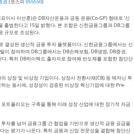
증권
(코스피
055550
)
대표이사 이선훈)은 DB자산운용과 공동 운용(Co-GP) 형태로 ‘신
을 출범한다고 15일 밝혔다. 본 조합은 신한금융그룹과 DB그룹
억원 규모로 조성된다.
 결성된 생산적 금융 투자 플랫폼이다. 신한금융그룹에서는 신
이 참여하며 DB그룹에서는 DB손해보험, DB생명, DB증권,
한다. 특히 DB하이텍도 출자자로 참여해 반도체를 포함한 첨단산
의 상장 및 비상장 기업이다. 상장사 전환사채(CB) 등 메자닌 투
하는 동시에, 성장성이 검증된 비상장 혁신기업에 대한 Pre-
 포트폴리오는 구축을 통해 미래 성장 산업에 대한 장기적 자금
 투자를 넘어 금융그룹 간 협업을 기반으로 생산적 금융 공급을
다는 평가가 나온다. 특히 금융과 산업 전문성을 결합해 첨단산