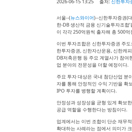
2026-06-15 13:25
출처:
신한투자
서울--(
뉴스와이어
)--신한투자증권(
한-DB 생산적 금융 신기술투자조합’
이 각각 250억원씩 출자해 총 500
이번 투자조합은 신한투자증권 주도로
한투자증권, 신한자산운용, 신한캐피탈
DB저축은행 등 주요 계열사가 참여
업 분야의 전문성을 더할 예정이다.
주요 투자 대상은 국내 첨단산업 분야
자를 통해 안정적인 수익 기반을 확보
IPO 투자를 병행할 계획이다.
안정성과 성장성을 균형 있게 확보한
공급 역할을 수행한다는 방침이다.
업계에서는 이번 조합이 단순 재무적
확대하는 사례라는 점에서 의미가 크