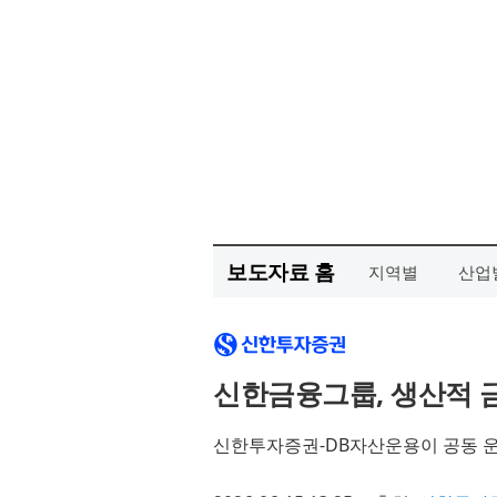
보도자료 홈
지역별
산업
신한금융그룹, 생산적 금
신한투자증권-DB자산운용이 공동 운