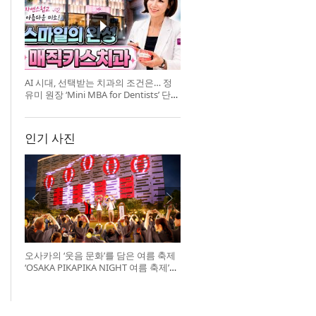
AI 시대, 선택받는 치과의 조건은… 정
유미 원장 ‘Mini MBA for Dentists’ 단독
특강 개최
인기 사진
오사카의 ‘웃음 문화’를 담은 여름 축제
‘OSAKA PIKAPIKA NIGHT 여름 축제’
개최