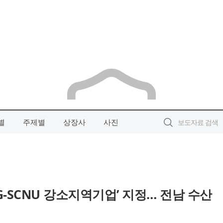
별
주제별
상장사
사진
G-SCNU 강소지역기업’ 지정… 전남 수산