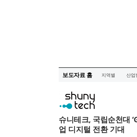
보도자료 홈
지역별
산업
슈니테크, 국립순천대 ‘
업 디지털 전환 기대