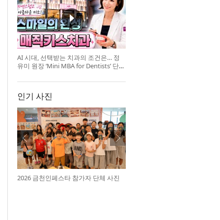
AI 시대, 선택받는 치과의 조건은… 정
유미 원장 ‘Mini MBA for Dentists’ 단독
특강 개최
인기 사진
2026 금천인페스타 참가자 단체 사진