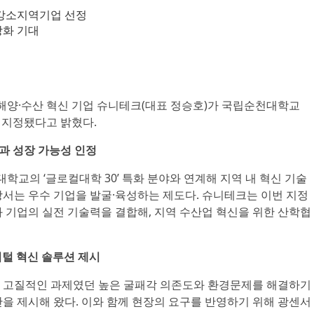
 강소지역기업 선정
강화 기대
표 해양·수산 혁신 기업 슈니테크(대표 정승호)가 국립순천대학교
종 지정됐다고 밝혔다.
과 성장 가능성 인정
대학교의 ‘글로컬대학 30’ 특화 분야와 연계해 지역 내 혁신 기술
장서는 우수 기업을 발굴·육성하는 제도다. 슈니테크는 이번 지정
 기업의 실전 기술력을 결합해, 지역 수산업 혁신을 위한 산학협
지털 혁신 솔루션 제시
 고질적인 과제였던 높은 굴패각 의존도와 환경문제를 해결하기
을 제시해 왔다. 이와 함께 현장의 요구를 반영하기 위해 광센서