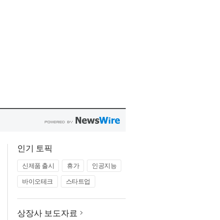
인기 토픽
신제품 출시
휴가
인공지능
바이오테크
스타트업
상장사 보도자료