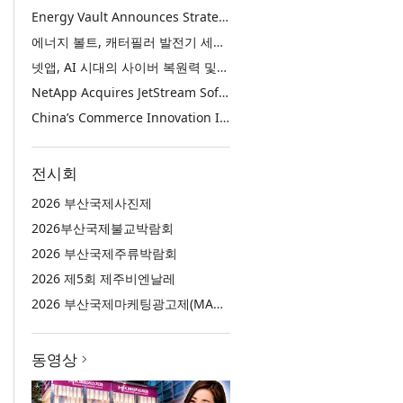
Energy Vault Announces Strategic Agreement to Deploy 1.25 GW of Integrated Power Infrastructure for Hyperscaler AI Data Center with Leading Power Generation EPC Deploying Caterpillar Gensets
에너지 볼트, 캐터필러 발전기 세트 배치 중인 선도적인 발전 EPC를 통해 하이퍼스케일러 AI 데이터센터를 위한 1.25 GW 통합 전력 인프라 구축을 위한 전략적 계약 체결
넷앱, AI 시대의 사이버 복원력 및 데이터 보호 강화를 위해 젯스트림 소프트웨어 인수
NetApp Acquires JetStream Software to Advance Cyber Resilience and Data Protection for the AI Era
China’s Commerce Innovation Is Reshaping Global Retail
전시회
2026 부산국제사진제
2026부산국제불교박람회
2026 부산국제주류박람회
2026 제5회 제주비엔날레
2026 부산국제마케팅광고제(MAD STARS 2026)
동영상