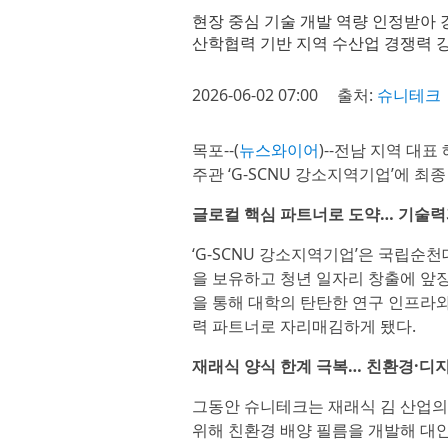
현장 중심 기술 개발 역량 인정받아
산학협력 기반 지역 수산업 경쟁력 
2026-06-02 07:00
출처:
슈니테크
목포--(
뉴스와이어
)--전남 지역 대
주관 ‘G-SCNU 강소지역기업’에 최
글로컬 핵심 파트너로 도약… 기술력
‘G-SCNU 강소지역기업’은 국립순천
을 보유하고 청년 일자리 창출에 앞
을 통해 대학의 탄탄한 연구 인프라와
력 파트너로 자리매김하게 됐다.
재래식 양식 한계 극복… 친환경·디
그동안 슈니테크는 재래식 김 산업의
위해 친환경 배양 필름을 개발해 대안