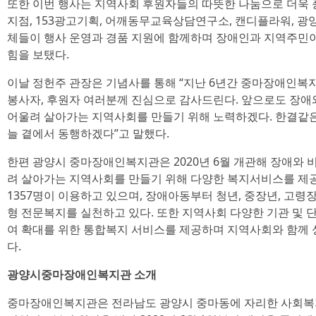
또한 이번 행사는 지역사회 후원자들의 따뜻한 나눔으로 더욱 
지점, 153광고기획, 어깨동무교육상담연구소, 캔디플라워, 광
체들이 행사 운영과 경품 지원에 함께하며 장애인과 지역주민이
힘을 보탰다.
이날 정헌주 관장은 기념사를 통해 “지난 6년간 중마장애인복지
봉사자, 후원자 여러분께 진심으로 감사드린다. 앞으로도 장애
어울려 살아가는 지역사회를 만들기 위해 노력하겠다. 한결같
늘 곁에서 동행하겠다”고 말했다.
한편 광양시 중마장애인복지관은 2020년 6월 개관해 장애와 
려 살아가는 지역사회를 만들기 위해 다양한 복지서비스를 제공
1357명이 이용하고 있으며, 장애아동부터 청년, 중장년, 고
형 전문복지를 실천하고 있다. 또한 지역사회 다양한 기관 및
여 확대를 위한 통합복지 서비스를 제공하며 지역사회와 함께
다.
광양시중마장애인복지관 소개
중마장애인복지관은 전라남도 광양시 중마동에 자리한 사회복