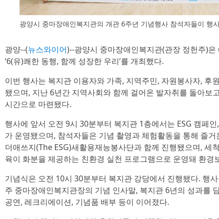
광양시 중마장애인복지관의 개관 6주년 기념행사 참석자들이 행사
광양--(
뉴스와이어
)--광양시 중마장애인복지관(관장 정헌주)은 6
‘6(유)쾌한 동행, 함께 성장한 우리’를 개최했다.
이번 행사는 복지관 이용자와 가족, 지역주민, 자원봉사자, 후원
됐으며, 지난 6년간 지역사회와 함께 걸어온 발자취를 돌아보
시간으로 마련됐다.
행사에 앞서 오전 9시 30분부터 복지관 1층에서는 ESG 캠페
가 운영됐으며, 참석자들은 기념 촬영과 체험활동을 통해 즐거운
더애쓰지(The ESG)새활용재능봉사단과 함께 진행됐으며, 세척
육이 화분을 제공하는 친환경 실천 프로그램으로 운영돼 환경보
기념식은 오전 10시 30분부터 복지관 강당에서 진행됐다. 행사
주 중마장애인복지관장의 기념 인사말, 복지관 6년의 성과를 담
공연, 레크리에이션, 기념품 배부 등이 이어졌다.